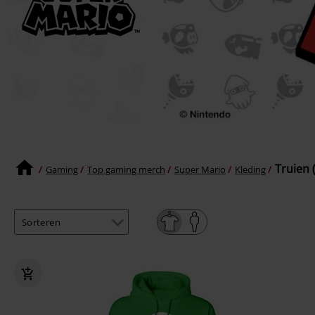
Truien 
Gaming
Top gaming merch
Super Mario
Kleding