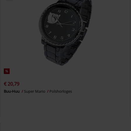
%
€ 20,79
Buu-Huu
Super Mario
Polshorloges