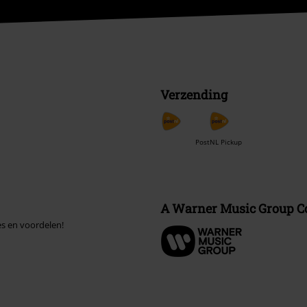
Verzending
PostNL Pickup
A Warner Music Group 
es en voordelen!