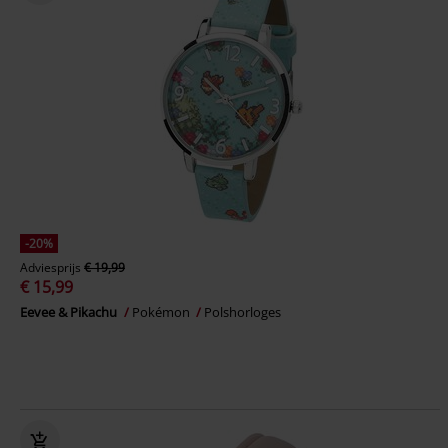
-20%
Adviesprijs
€ 19,99
€ 15,99
Eevee & Pikachu
Pokémon
Polshorloges