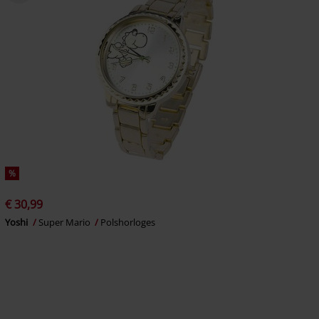
%
€ 30,99
Yoshi
Super Mario
Polshorloges