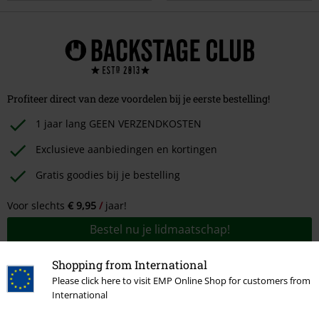
Profiteer direct van deze voordelen bij je eerste bestelling!
1 jaar lang GEEN VERZENDKOSTEN
Exclusieve aanbiedingen en kortingen
Gratis goodies bij je bestelling
Voor slechts
€ 9,95
jaar!
Bestel nu je lidmaatschap!
Shopping from International
Please click here to visit EMP Online Shop for customers from
International