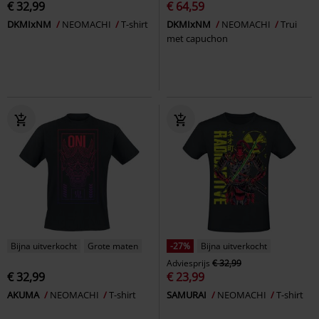
€ 32,99
€ 64,59
DKMIxNM
NEOMACHI
T-shirt
DKMIxNM
NEOMACHI
Trui
met capuchon
Bijna uitverkocht
Grote maten
-27%
Bijna uitverkocht
Adviesprijs
€ 32,99
€ 32,99
€ 23,99
AKUMA
NEOMACHI
T-shirt
SAMURAI
NEOMACHI
T-shirt