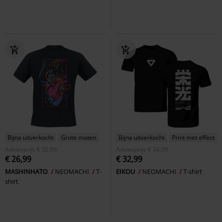
Bijna uitverkocht
Grote maten
Bijna uitverkocht
Print met effect
Adviesprijs
€ 32,99
Adviesprijs
€ 34,99
€ 26,99
€ 32,99
MASHINHATO
NEOMACHI
T-
EIKOU
NEOMACHI
T-shirt
shirt