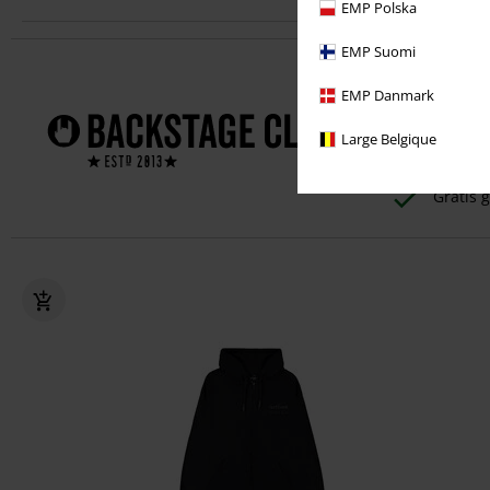
EMP Polska
EMP Suomi
Profiteer dir
EMP Danmark
1 jaar
Large Belgique
Exclusi
Gratis g