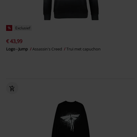
%
Exclusief
€ 43,99
Logo - Jump
Assassin's Creed
Trui met capuchon