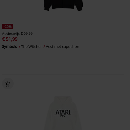
-25%
Adviesprijs
€ 69,99
€ 51,99
Symbols
The Witcher
Vest met capuchon