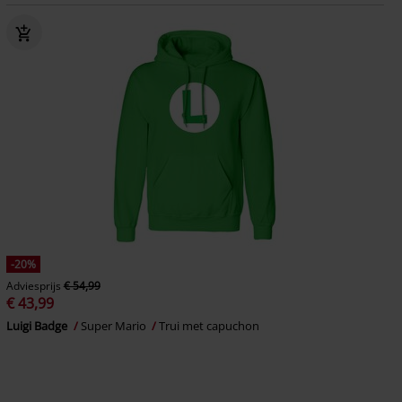
-20%
Adviesprijs
€ 54,99
€ 43,99
Luigi Badge
Super Mario
Trui met capuchon