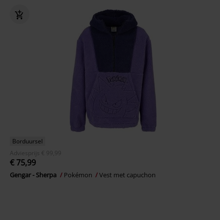
Borduursel
Adviesprijs
€ 99,99
€ 75,99
Gengar - Sherpa
Pokémon
Vest met capuchon