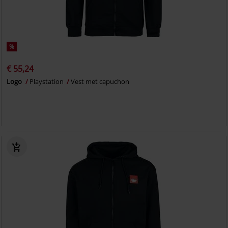
%
€ 55,24
Logo
Playstation
Vest met capuchon