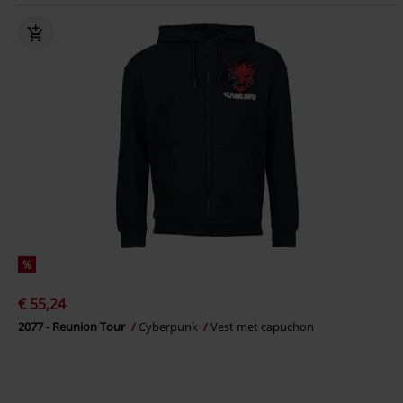
%
€ 55,24
2077 - Reunion Tour
Cyberpunk
Vest met capuchon