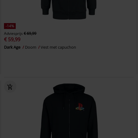
-14%
Adviesprijs
€ 69,99
€ 59,99
Dark Age
Doom
Vest met capuchon