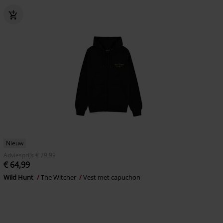
Nieuw
Adviesprijs
€ 79,99
€ 64,99
Wild Hunt
The Witcher
Vest met capuchon