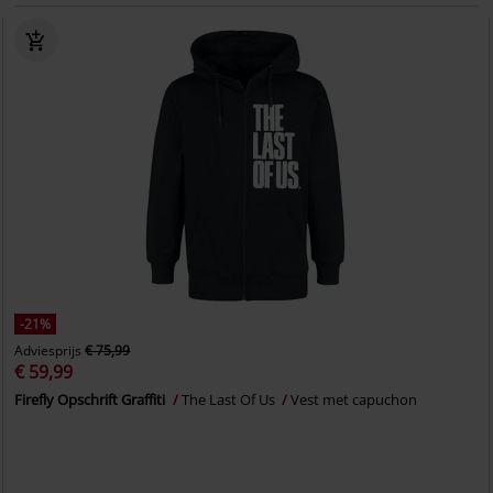
-21%
Adviesprijs
€ 75,99
€ 59,99
Firefly Opschrift Graffiti
The Last Of Us
Vest met capuchon