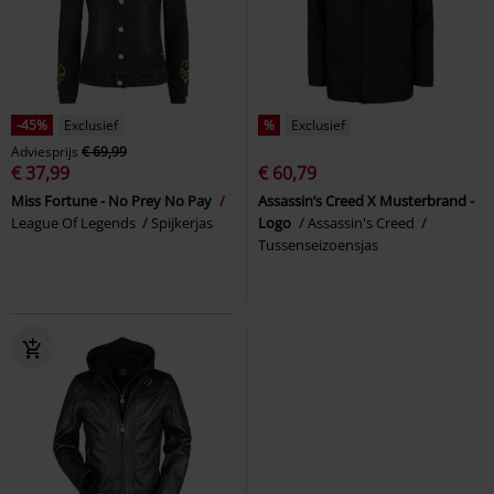
-45%
Exclusief
%
Exclusief
Adviesprijs
€ 69,99
€ 37,99
€ 60,79
Miss Fortune - No Prey No Pay
Assassin’s Creed X Musterbrand -
League Of Legends
Spijkerjas
Logo
Assassin's Creed
Tussenseizoensjas