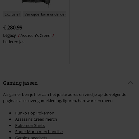
Exclusief
Verwijderbare onderdelen
€ 280,99
Legacy
Assassin's Creed
Lederen jas
Gaming jassen
Als gamer ben je hier aan het juiste adres en vind je op de volgende
pagina's alles over gamekleding, figuren, hardware en meer:
Funko Pop Pokemon
Assassins Creed merch
Pokemon Shirts
Super Mario merchandise
Gaming headsets