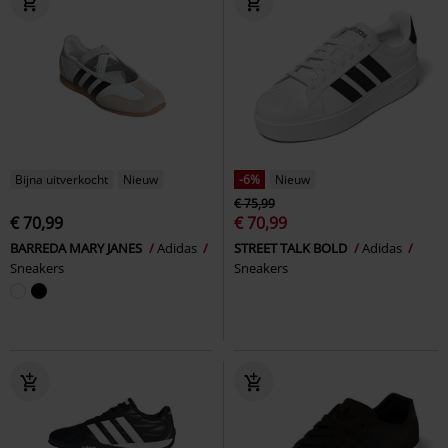
Bijna uitverkocht
Nieuw
-6%
Nieuw
€ 75,99
€ 70,99
€ 70,99
BARREDA MARY JANES
Adidas
STREET TALK BOLD
Adidas
Sneakers
Sneakers