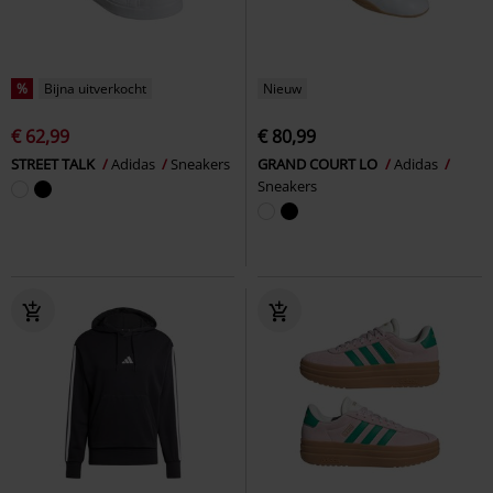
%
Bijna uitverkocht
Nieuw
€ 62,99
€ 80,99
STREET TALK
Adidas
Sneakers
GRAND COURT LO
Adidas
Sneakers