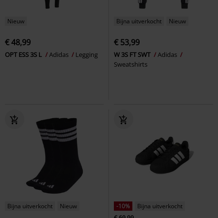
Nieuw
Bijna uitverkocht
Nieuw
€ 48,99
€ 53,99
OPT ESS 3S L
Adidas
Legging
W 3S FT SWT
Adidas
Sweatshirts
Bijna uitverkocht
Nieuw
-10%
Bijna uitverkocht
€ 69,99