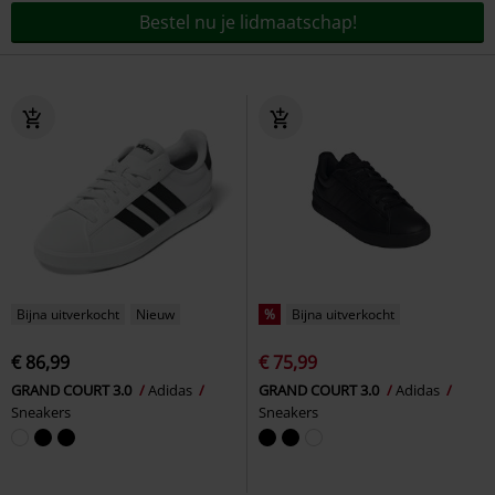
Bestel nu je lidmaatschap!
Bijna uitverkocht
Nieuw
%
Bijna uitverkocht
€ 86,99
€ 75,99
GRAND COURT 3.0
Adidas
GRAND COURT 3.0
Adidas
Sneakers
Sneakers