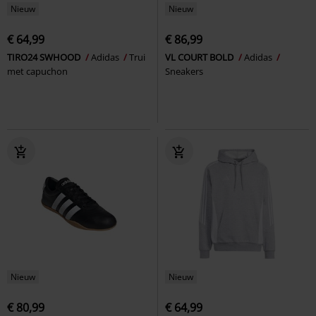
Nieuw
Nieuw
€ 64,99
€ 86,99
TIRO24 SWHOOD
Adidas
Trui
VL COURT BOLD
Adidas
met capuchon
Sneakers
Nieuw
Nieuw
€ 80,99
€ 64,99