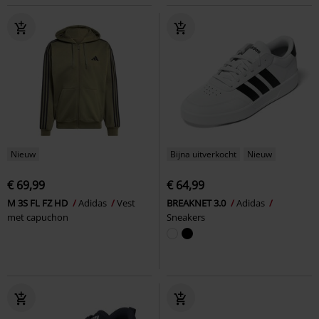
Nieuw
Bijna uitverkocht
Nieuw
€ 69,99
€ 64,99
M 3S FL FZ HD
Adidas
Vest
BREAKNET 3.0
Adidas
met capuchon
Sneakers