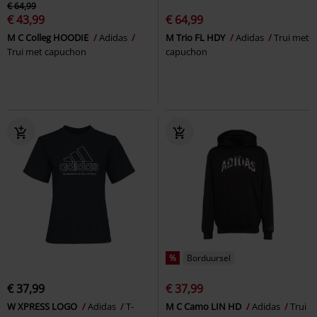
€ 64,99
€ 43,99
€ 64,99
M C Colleg HOODIE
Adidas
M Trio FL HDY
Adidas
Trui met
Trui met capuchon
capuchon
%
Borduursel
€ 37,99
€ 37,99
W XPRESS LOGO
Adidas
T-
M C Camo LIN HD
Adidas
Trui