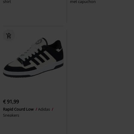
shirt
met capuchon
€ 91,99
Rapid Courd Low
Adidas
Sneakers