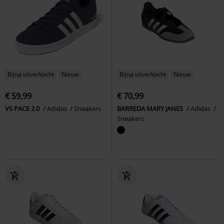
Bijna uitverkocht
Nieuw
Bijna uitverkocht
Nieuw
€ 59,99
€ 70,99
VS PACE 2.0
Adidas
Sneakers
BARREDA MARY JANES
Adidas
Sneakers