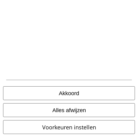
Verklaring van conformiteit
Informatie over toegankelijkheid
Cookie-instellingen
Annuleer bestelling
Alle prijzen incl.
wettelijke BTW
© 1986-2026 Large Popmerchandising BV
Akkoord
Onze online shops
Alles afwijzen
EMP International
Voorkeuren instellen
EMP France
EMP Deutschland