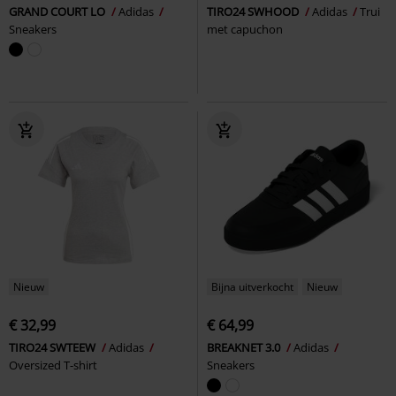
GRAND COURT LO
Adidas
TIRO24 SWHOOD
Adidas
Trui
Sneakers
met capuchon
Nieuw
Bijna uitverkocht
Nieuw
€ 32,99
€ 64,99
TIRO24 SWTEEW
Adidas
BREAKNET 3.0
Adidas
Oversized T-shirt
Sneakers