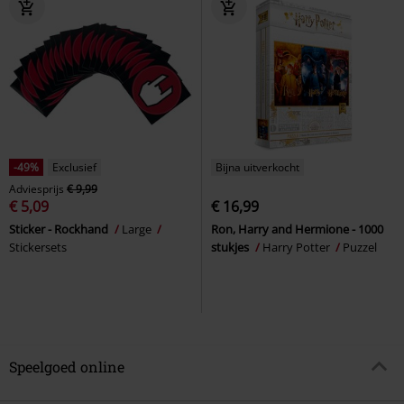
-49%
Exclusief
Bijna uitverkocht
Adviesprijs
€ 9,99
€ 5,09
€ 16,99
Sticker - Rockhand
Large
Ron, Harry and Hermione - 1000
Stickersets
stukjes
Harry Potter
Puzzel
Speelgoed online