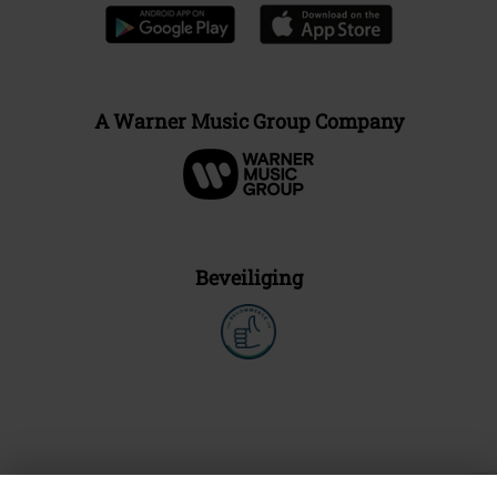
A Warner Music Group Company
Beveiliging