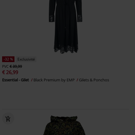
-32 %
Exclusivité
PVC
€ 39,99
€ 26,99
Essential - Gilet
Black Premium by EMP
Gilets & Ponchos