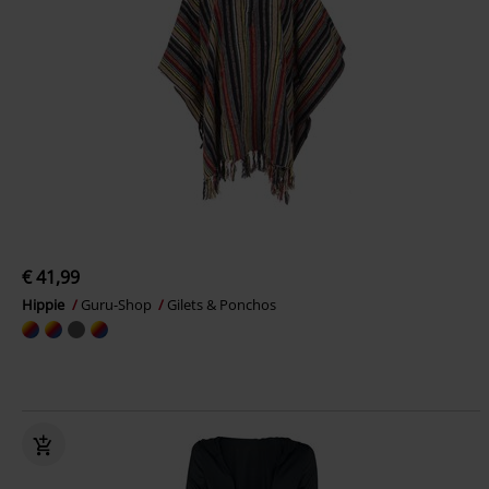
€ 41,99
Hippie
Guru-Shop
Gilets & Ponchos