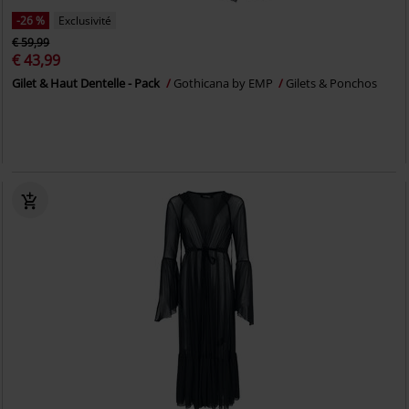
-26 %
Exclusivité
€ 59,99
€ 43,99
Gilet & Haut Dentelle - Pack
Gothicana by EMP
Gilets & Ponchos