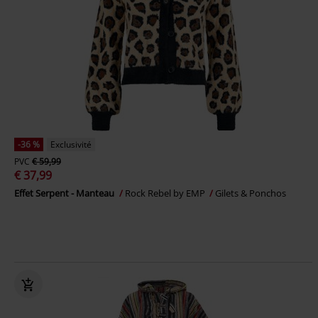
-36 %
Exclusivité
PVC
€ 59,99
€ 37,99
Effet Serpent - Manteau
Rock Rebel by EMP
Gilets & Ponchos