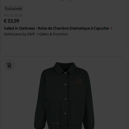
Exclusivité
PVC
€ 59,99
€ 53,99
Vailed in Darkness - Robe de Chambre Dramatique à Capuche
Gothicana by EMP
Gilets & Ponchos