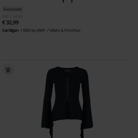
Exclusivité
PVC
€ 34,99
€ 32,99
Cardigan
RED by EMP
Gilets & Ponchos