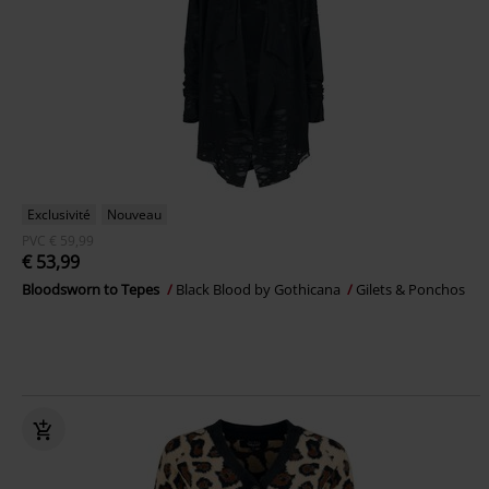
Exclusivité
Nouveau
PVC
€ 59,99
€ 53,99
Bloodsworn to Tepes
Black Blood by Gothicana
Gilets & Ponchos