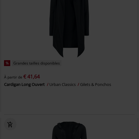
%
Grandes tailles disponibles
€ 41,64
À partir de
Cardigan Long Ouvert
Urban Classics
Gilets & Ponchos