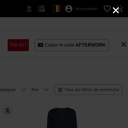
×
0
Se connecter
Par ici !
Copier le code
AFTERWORK
Marques
Prix
Tous les filtres de recherche