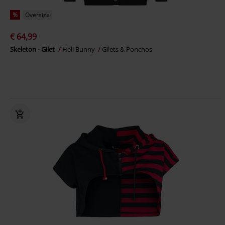
%
Oversize
€ 64,99
Skeleton - Gilet
Hell Bunny
Gilets & Ponchos