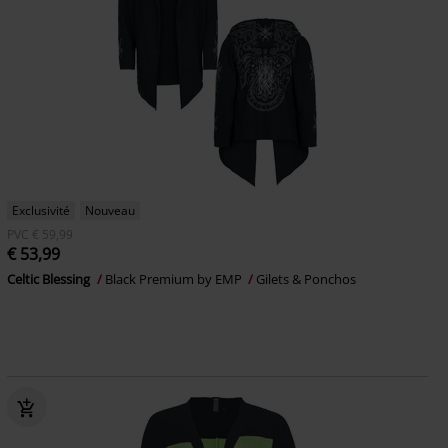
Exclusivité
Nouveau
PVC
€ 59,99
€ 53,99
Celtic Blessing
Black Premium by EMP
Gilets & Ponchos