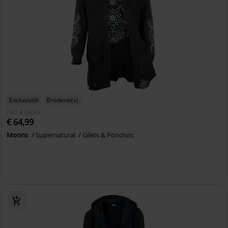
Exclusivité
Broderie(s)
PVC
€ 69,99
€ 64,99
Moons
Supernatural
Gilets & Ponchos