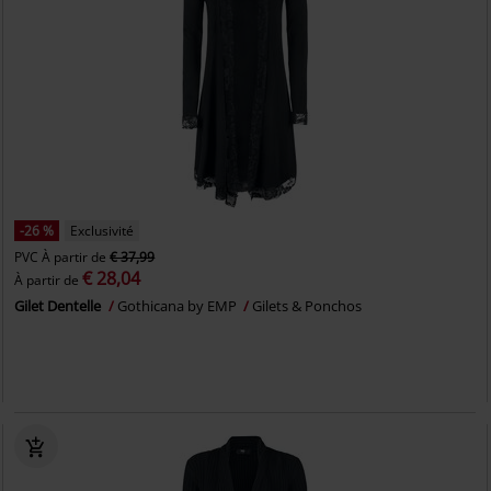
-26 %
Exclusivité
PVC
À partir de
€ 37,99
€ 28,04
À partir de
Gilet Dentelle
Gothicana by EMP
Gilets & Ponchos