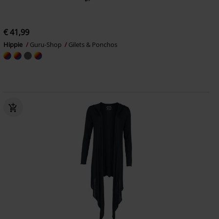
€ 41,99
Hippie
Guru-Shop
Gilets & Ponchos