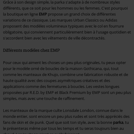
Grâce à son design simple, la parka s'adapte à de nombreux styles
différents, que ce soit pour les hommes ou les femmes. C'est pourquoi
la boutique en ligne
EMP
propose un grand choix de différentes
variations de ce classique. Les marques Urban Classics ou Adidas
proposent des modèles volumineux typiques avec le col en fourrure
obligatoire, qui conviennent particulièrement bien à l'usage quotidien et
s'accordent bien avec les vêtements de ville décontractés.
Différents modèles chez EMP
Pour ceux qui aiment les choses un peu plus originales, tu peux opter
pour le modèle orné de boucles de la maison Gothicana, qui, tout
comme les manteaux de Khujo, combine une fabrication robuste et de
haute qualité avec des coupes asymétriques créatives et des
applications comme des fermetures à boucles. Les vestes longues
proposées par R.E.D. by EMP et Black Premium by EMP sont un peu plus
simples, mais avec une touche de raffinement.
Les manteaux de la marque culte Lonsdale London, connue dans le
monde entier, sont encore un peu plus rudes et sont très appréciés des
fans de skin et de punk. Quel que soit ton style, avec la bonne
parka
, tu
le présenteras même par tous les temps et tu seras toujours bien au