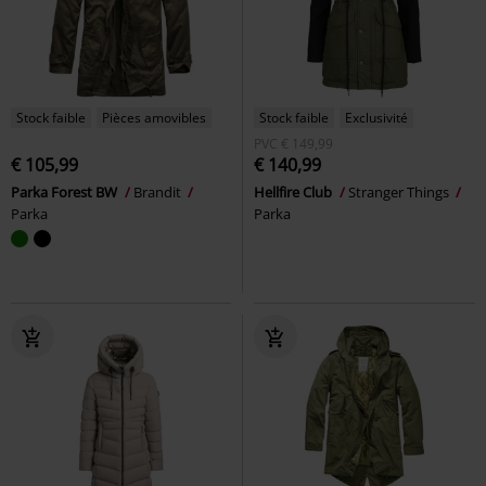
Stock faible
Pièces amovibles
Stock faible
Exclusivité
PVC
€ 149,99
€ 105,99
€ 140,99
Parka Forest BW
Brandit
Hellfire Club
Stranger Things
Parka
Parka