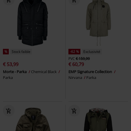
%
Stock faible
-62 %
Exclusivité
PVC
€ 159,99
€ 53,99
€ 60,79
Morte - Parka
Chemical Black
EMP Signature Collection
Parka
Nirvana
Parka