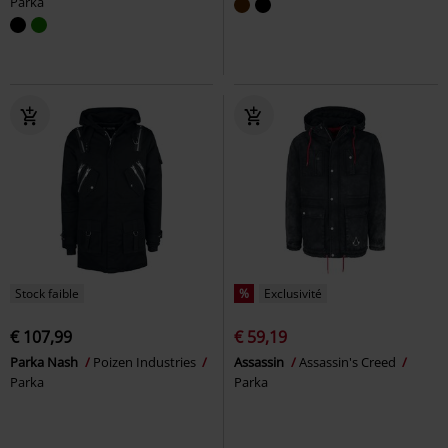
Parka
Stock faible
%
Exclusivité
€ 107,99
€ 59,19
Parka Nash
Poizen Industries
Assassin
Assassin's Creed
Parka
Parka