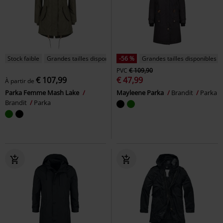
Stock faible
Grandes tailles disponibles
-56 %
Grandes tailles disponibles
PVC
€ 109,90
€ 107,99
€ 47,99
À partir de
Parka Femme Mash Lake
Mayleene Parka
Brandit
Parka
Brandit
Parka