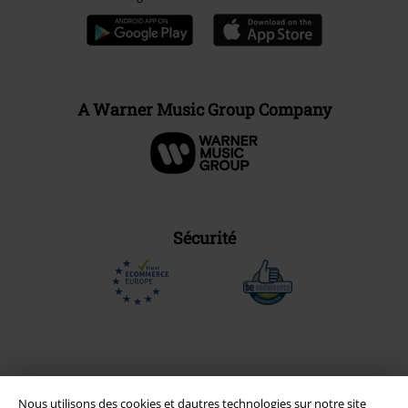
A Warner Music Group Company
Sécurité
Nous utilisons des cookies et dautres technologies sur notre site