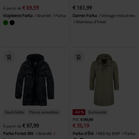
€ 69,59
€ 161,99
À partir de
Mayleene Parka
Brandit
Parka
Darren Parka
Vintage Industries
Manteau d'hiver
Stock faible
Pièces amovibles
-64 %
Exclusivité
PVC
€ 99,99
€ 97,99
€ 35,19
À partir de
Parka Forest BW
Brandit
Parka d'Été
RED by EMP
Parka