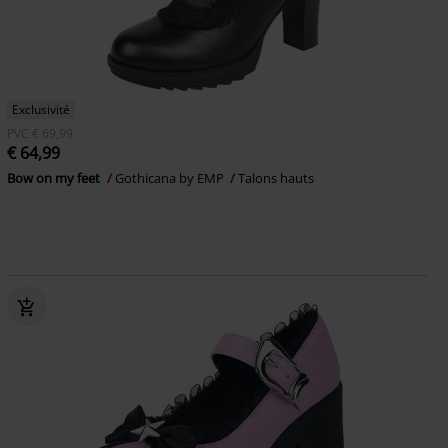
Exclusivité
PVC
€ 69,99
€ 64,99
Bow on my feet
Gothicana by EMP
Talons hauts