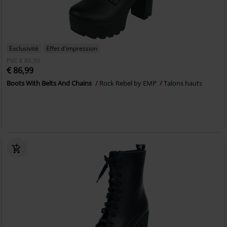
Exclusivité
Effet d'impression
PVC
€ 89,99
€ 86,99
Boots With Belts And Chains
Rock Rebel by EMP
Talons hauts