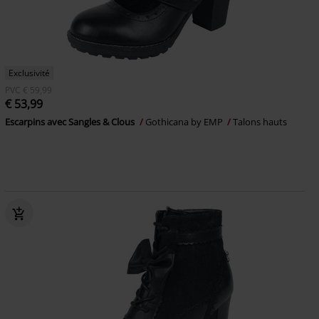
Exclusivité
PVC
€ 59,99
€ 53,99
Escarpins avec Sangles & Clous
Gothicana by EMP
Talons hauts