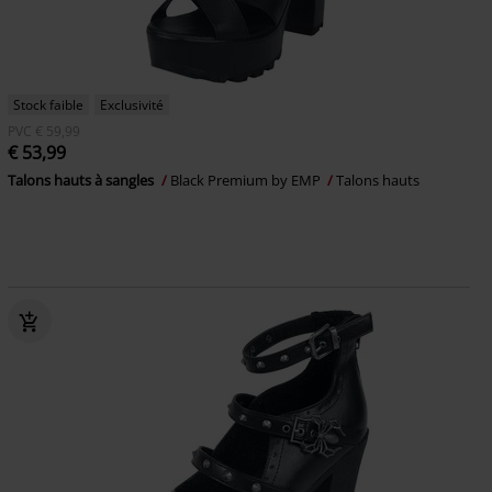
Stock faible
Exclusivité
PVC
€ 59,99
€ 53,99
Talons hauts à sangles
Black Premium by EMP
Talons hauts