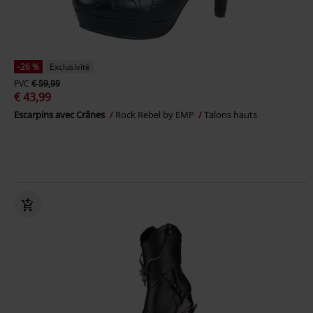
-26 %
Exclusivité
PVC
€ 59,99
€ 43,99
Escarpins avec Crânes
Rock Rebel by EMP
Talons hauts