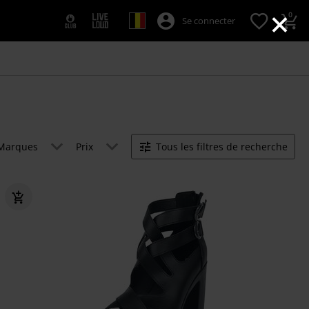
×
0
Se connecter
Marques
Prix
Tous les filtres de recherche