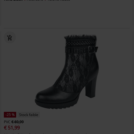
-25 %
Stock faible
PVC
€ 69,99
€ 51,99