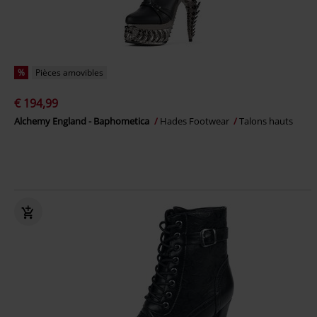
%
Pièces amovibles
€ 194,99
Alchemy England - Baphometica
Hades Footwear
Talons hauts