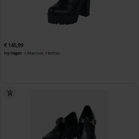
€ 145,99
Ivy Vegan
Altercore
Bottes