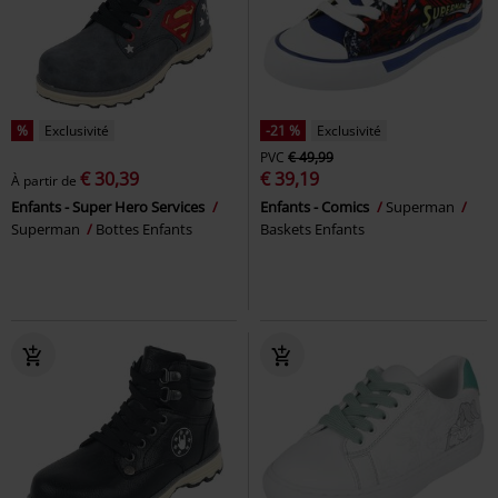
%
Exclusivité
-21 %
Exclusivité
PVC
€ 49,99
€ 30,39
€ 39,19
À partir de
Enfants - Super Hero Services
Enfants - Comics
Superman
Superman
Bottes Enfants
Baskets Enfants