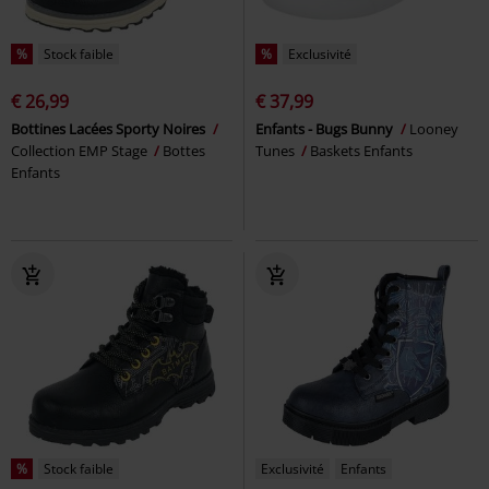
%
Stock faible
%
Exclusivité
€ 26,99
€ 37,99
Bottines Lacées Sporty Noires
Enfants - Bugs Bunny
Looney
Collection EMP Stage
Bottes
Tunes
Baskets Enfants
Enfants
%
Stock faible
Exclusivité
Enfants