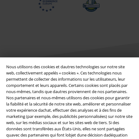
Nous utilisons des cookies et dautres technologies sur notre site
web, collectivement appelés « cookies ». Ces technologies nous
Légal
permettent de collecter des informations sur les utilisateurs, leur
comportement et leurs appareils. Certains cookies sont placés par
Conditions générales
nous-mêmes, tandis que dautres proviennent de nos partenaires.
Nos partenaires et nous-mêmes utilisons des cookies pour garantir
la fiabilité et la sécurité de notre site web, améliorer et personnaliser
Éditeur
votre expérience dachat, effectuer des analyses et à des fins de
marketing (par exemple, des publicités personnalisées) sur notre site
Clauses de confidentialité
web, sur les médias sociaux et sur les sites web de tiers. Si des
données sont transférées aux États-Unis, elles ne sont partagées
Élimination des déchets et protection de l'environnement
quavec des partenaires qui font lobjet dune décision dadéquation