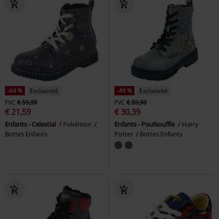
-64 %
Exclusivité
-49 %
Exclusivité
PVC
€ 59,99
PVC
€ 59,99
€ 21,59
€ 30,39
Enfants - Celestial
Pokémon
Enfants - Poufsouffle
Harry
Bottes Enfants
Potter
Bottes Enfants