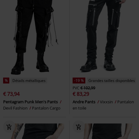
%
Détails métalliques
-19 %
Grandes tailles disponibles
PVC
€ 102,99
€ 73,94
€ 83,29
Pentagram Punk Men's Pants
Andre Pants
Vixxsin
Pantalon
Devil Fashion
Pantalon Cargo
en toile