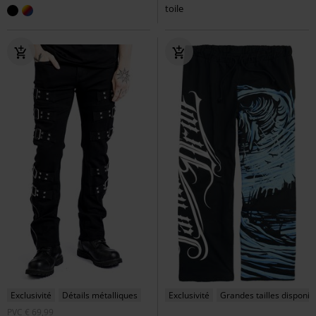
toile
Exclusivité
Détails métalliques
Exclusivité
Grandes tailles disponib
PVC
€ 69,99