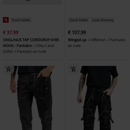
%
Stock faible
Stock faible
Look Destroy
€ 37,99
€ 107,99
ONSLINUS TAP CORDUROY 0185
Winged up
Affliction
Pantalon
NOOS - Pantalon
ONLY and
en toile
SONS
Pantalon en toile