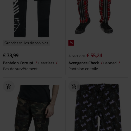
Grandes tailles disponibles
%
€ 73,99
€ 55,24
À partir de
Pantalon Corrupt
Heartless
Avengence Check
Banned
Bas de survêtement
Pantalon en toile