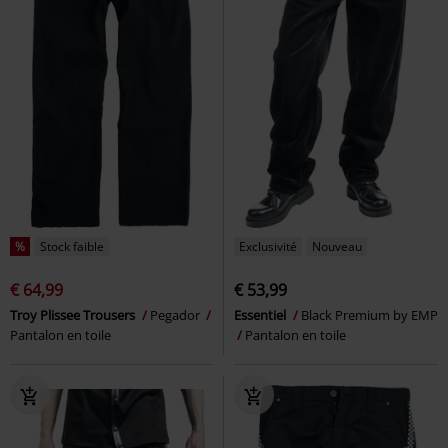
%
Stock faible
Exclusivité
Nouveau
€ 64,99
€ 53,99
Troy Plissee Trousers
Pegador
Essentiel
Black Premium by EMP
Pantalon en toile
Pantalon en toile