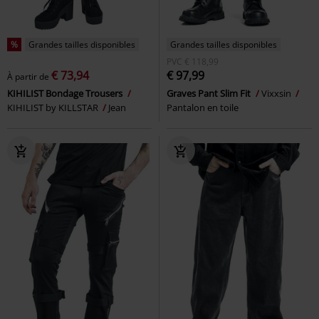
%
Grandes tailles disponibles
Grandes tailles disponibles
PVC
€ 118,99
€ 73,94
€ 97,99
À partir de
KIHILIST Bondage Trousers
Graves Pant Slim Fit
Vixxsin
KIHILIST by KILLSTAR
Jean
Pantalon en toile