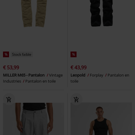
%
Stock faible
%
€ 53,99
€ 43,99
MILLER M65 - Pantalon
Vintage
Leopold
Forplay
Pantalon en
Industries
Pantalon en toile
toile