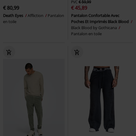
PVC
€ 59,99
€ 80,99
€ 45,89
Death Eyes
Affliction
Pantalon
Pantalon Confortable Avec
en toile
Poches Et Imprimés Black Blood
Black Blood by Gothicana
Pantalon en toile