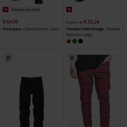
%
Élément décoratif
%
€ 64,99
€ 55,24
À partir de
Punk Jeans
Devil Fashion
Jean
Pantalon M65 Vintage
Brandit
Pantalon Cargo