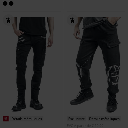
%
Détails métalliques
Exclusivité
Détails métalliques
PVC
À partir de
€ 59,99