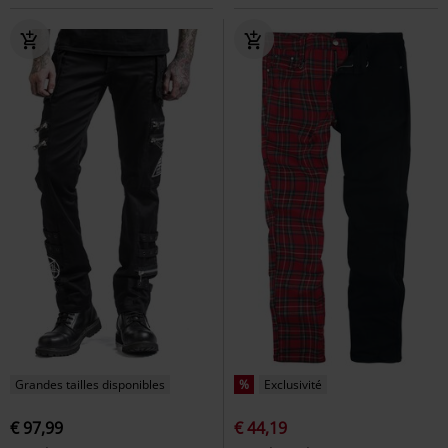
Grandes tailles disponibles
%
Exclusivité
€ 97,99
€ 44,19