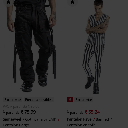
Exclusivité
Pièces amovibles
%
Exclusivité
PVC
À partir de
€ 89,99
€ 75,99
€ 55,24
À partir de
À partir de
Samsaveel
Gothicana by EMP
Pantalon Rayé
Banned
Pantalon Cargo
Pantalon en toile