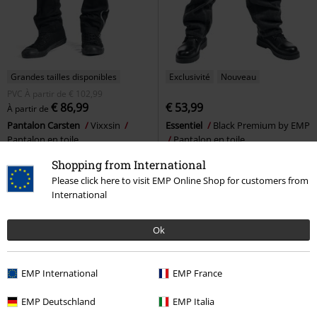
Grandes tailles disponibles
Exclusivité
Nouveau
PVC
À partir de
€ 102,99
€ 86,99
€ 53,99
À partir de
Pantalon Carsten
Vixxsin
Essentiel
Black Premium by EMP
Pantalon en toile
Pantalon en toile
Shopping from International
Please click here to visit EMP Online Shop for customers from
International
Ok
EMP International
EMP France
EMP Deutschland
EMP Italia