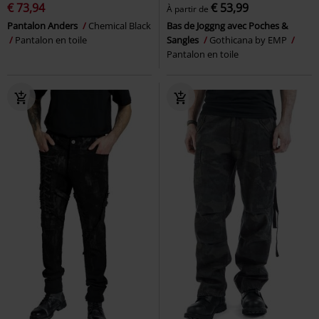
€ 73,94
€ 53,99
À partir de
Pantalon Anders
Chemical Black
Bas de Joggng avec Poches &
Pantalon en toile
Sangles
Gothicana by EMP
Pantalon en toile