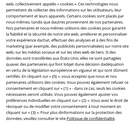
web, collectivement appelés « cookies ». Ces technologies nous
permettent de collecter des informations sur les utilisateurs, leur
comportement et leurs appareils. Certains cookies sont placés par
nous-mêmes, tandis que dautres proviennent de nos partenaires.
Nos partenaires et nous-mêmes utilisons des cookies pour garantir
la fiabilité et la sécurité de notre site web, améliorer et personnaliser
votre expérience dachat, effectuer des analyses et à des fins de
marketing (par exemple, des publicités personnalisées) sur notre site
web, sur les médias sociaux et sur les sites web de tiers. Si des
données sont transférées aux États-Unis, elles ne sont partagées
quavec des partenaires qui font lobjet dune décision dadéquation
en vertu de la législation européenne en vigueur et qui sont dûment
certifiés. En cliquant sur « {0} », vous acceptez que nous et nos
partenaires utilisions des cookies. Vous pouvez également refuser ce
consentement en cliquant sur « {1} » - dans ce cas, seuls les cookies
nécessaires seront utilisés. Vous pouvez également ajuster vos
préférences individuelles en cliquant sur « {2} ». Vous avez le droit de
révoquer ou de modifier votre consentement à tout moment en
cliquant sur « {3} ». Pour plus dinformations sur la protection des
%
Stock faible
%
Stock faible
données, veuillez consulter le site
Politique de confidentialité
.
€ 59,99
€ 53,99