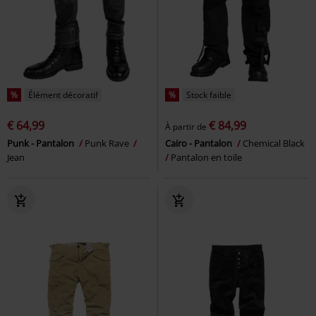
%
Élément décoratif
%
Stock faible
€ 64,99
€ 84,99
À partir de
Punk - Pantalon
Punk Rave
Cairo - Pantalon
Chemical Black
Jean
Pantalon en toile