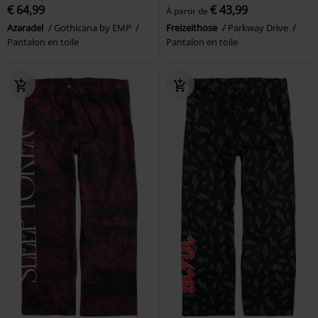
€ 64,99
€ 43,99
À partir de
Azaradel
Gothicana by EMP
Freizeithose
Parkway Drive
Pantalon en toile
Pantalon en toile