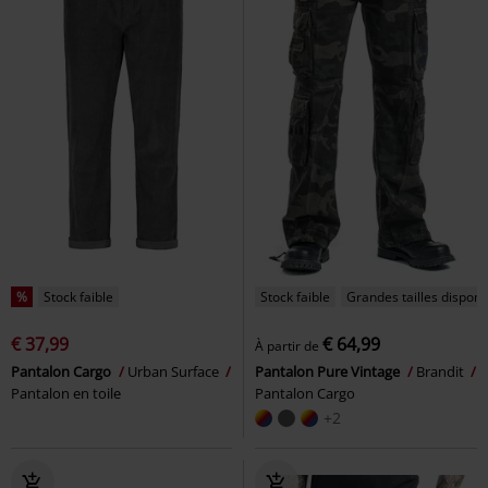
%
Stock faible
Stock faible
Grandes tailles disponi
€ 37,99
€ 64,99
À partir de
Pantalon Cargo
Urban Surface
Pantalon Pure Vintage
Brandit
Pantalon en toile
Pantalon Cargo
+2