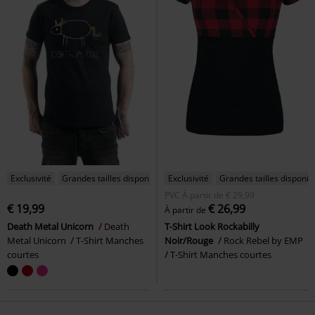
Exclusivité
Grandes tailles disponibles
Exclusivité
Grandes tailles disponib
PVC
À partir de
€ 29,99
€ 19,99
€ 26,99
À partir de
Death Metal Unicorn
Death
T-Shirt Look Rockabilly
Metal Unicorn
T-Shirt Manches
Noir/Rouge
Rock Rebel by EMP
courtes
T-Shirt Manches courtes