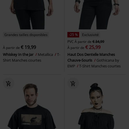
Grandes tailles disponibles
-25 %
Exclusivité
PVC
À partir de
€ 34,99
€ 19,99
€ 25,99
À partir de
À partir de
Whiskey In the Jar
Metallica
T-
Haut Dos Dentelle Manches
Shirt Manches courtes
Chauve-Souris
Gothicana by
EMP
T-Shirt Manches courtes