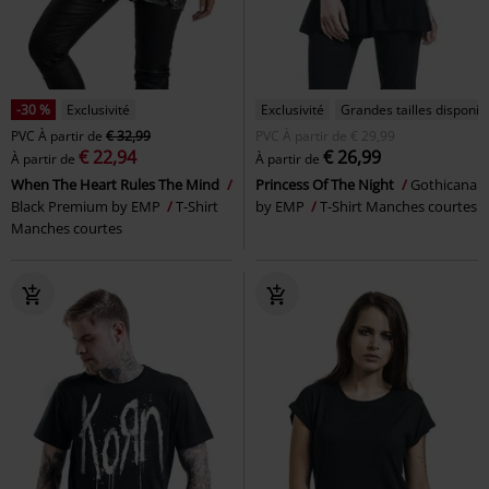
-30 %
Exclusivité
Exclusivité
Grandes tailles disponib
PVC
À partir de
€ 32,99
PVC
À partir de
€ 29,99
€ 22,94
€ 26,99
À partir de
À partir de
When The Heart Rules The Mind
Princess Of The Night
Gothicana
Black Premium by EMP
T-Shirt
by EMP
T-Shirt Manches courtes
Manches courtes