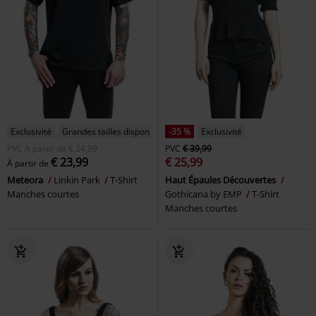
Exclusivité
Grandes tailles disponibles
-35 %
Exclusivité
PVC
À partir de
€ 24,99
PVC
€ 39,99
€ 23,99
€ 25,99
À partir de
Meteora
Linkin Park
T-Shirt
Haut Épaules Découvertes
Manches courtes
Gothicana by EMP
T-Shirt
Manches courtes