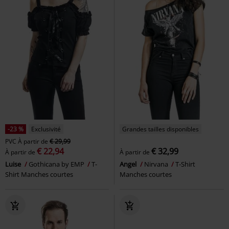
-23 %
Exclusivité
Grandes tailles disponibles
PVC
À partir de
€ 29,99
€ 22,94
€ 32,99
À partir de
À partir de
Luise
Gothicana by EMP
T-
Angel
Nirvana
T-Shirt
Shirt Manches courtes
Manches courtes