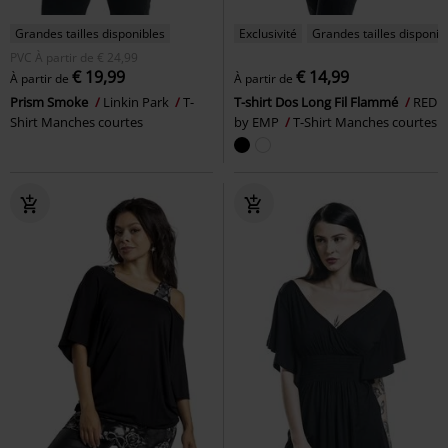
Grandes tailles disponibles
Exclusivité
Grandes tailles disponib
PVC
À partir de
€ 24,99
€ 19,99
€ 14,99
À partir de
À partir de
Prism Smoke
Linkin Park
T-
T-shirt Dos Long Fil Flammé
RED
Shirt Manches courtes
by EMP
T-Shirt Manches courtes