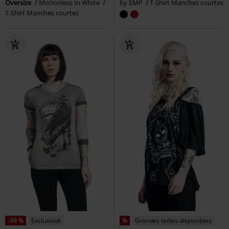
Oversize
Motionless In White
by EMP
T-Shirt Manches courtes
T-Shirt Manches courtes
-39 %
Exclusivité
%
Grandes tailles disponibles