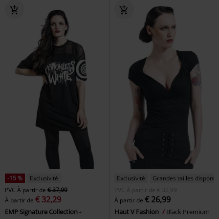
-15 %
Exclusivité
Exclusivité
Grandes tailles disponib
PVC
À partir de
€ 37,99
PVC
À partir de
€ 32,99
€ 32,29
€ 26,99
À partir de
À partir de
EMP Signature Collection -
Haut V Fashion
Black Premium