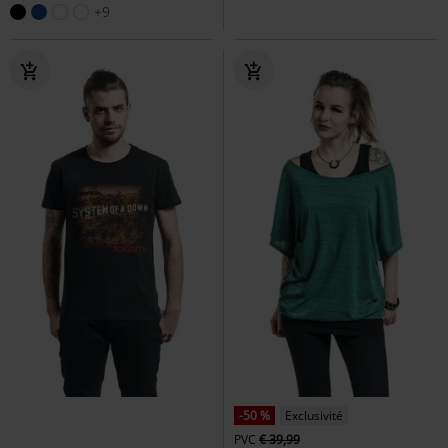
+9
-50 %
Exclusivité
PVC
€ 39,99