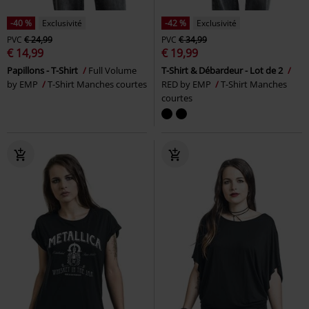
-40 %
Exclusivité
-42 %
Exclusivité
PVC
€ 24,99
PVC
€ 34,99
€ 14,99
€ 19,99
Papillons - T-Shirt
Full Volume
T-Shirt & Débardeur - Lot de 2
by EMP
T-Shirt Manches courtes
RED by EMP
T-Shirt Manches
courtes