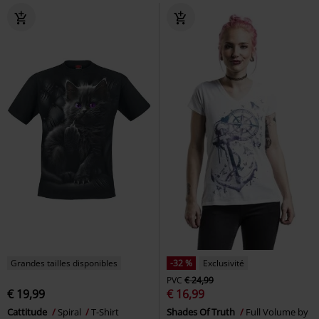
Grandes tailles disponibles
-32 %
Exclusivité
PVC
€ 24,99
€ 19,99
€ 16,99
Cattitude
Spiral
T-Shirt
Shades Of Truth
Full Volume by