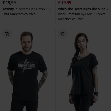
€ 19,99
€ 19,99
Toxicity
System Of A Down
T-
When The Heart Rules The Mind
Shirt Manches courtes
Black Premium by EMP
T-Shirt
Manches courtes