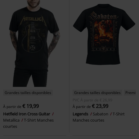
Grandes tailles disponibles
Grandes tailles disponibles
Premiu
PVC
À partir de
€ 26,99
€ 19,99
€ 23,99
À partir de
À partir de
Hetfield Iron Cross Guitar
Legends
Sabaton
T-Shirt
Metallica
T-Shirt Manches
Manches courtes
courtes