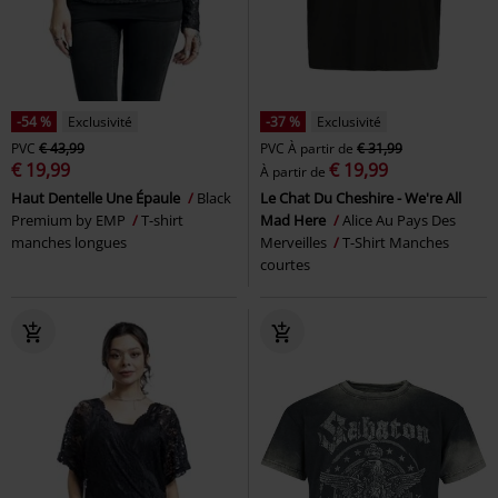
-54 %
Exclusivité
-37 %
Exclusivité
PVC
€ 43,99
PVC
À partir de
€ 31,99
€ 19,99
€ 19,99
À partir de
Haut Dentelle Une Épaule
Black
Le Chat Du Cheshire - We're All
Premium by EMP
T-shirt
Mad Here
Alice Au Pays Des
manches longues
Merveilles
T-Shirt Manches
courtes