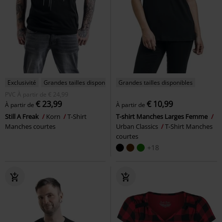
Exclusivité
Grandes tailles disponibles
Grandes tailles disponibles
PVC
À partir de
€ 24,99
€ 23,99
€ 10,99
À partir de
À partir de
Still A Freak
Korn
T-Shirt
T-shirt Manches Larges Femme
Manches courtes
Urban Classics
T-Shirt Manches
courtes
+18