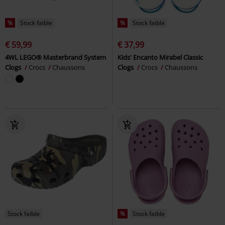
%
Stock faible
%
Stock faible
€ 59,99
€ 37,99
4WL LEGO® Masterbrand System
Kids' Encanto Mirabel Classic
Clogs
Crocs
Chaussons
Clogs
Crocs
Chaussons
Stock faible
%
Stock faible