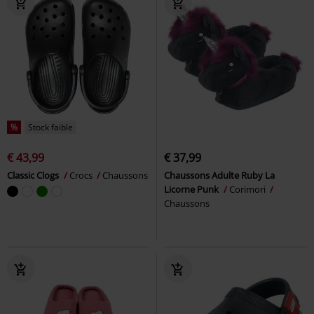
%
Stock faible
€ 43,99
€ 37,99
Classic Clogs
Crocs
Chaussons
Chaussons Adulte Ruby La
Licorne Punk
Corimori
Chaussons