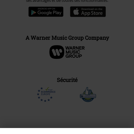
ses avantages et de toutes ses fonctionnalités.
A Warner Music Group Company
Sécurité