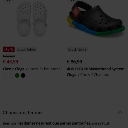
-18 %
Stock faible
Stock faible
€ 53,99
€ 43,99
€ 86,99
Classic Clogs
Crocs
Chaussons
4LW LEGO® Masterbrand System
Clogs
Crocs
Chaussons
Chaussons femme
Bien sûr,
les dames ne jurent que par les pantoufles
, après tout,