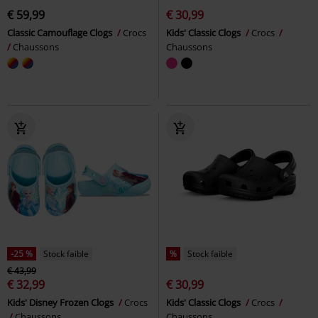
€ 59,99
€ 30,99
Classic Camouflage Clogs
Crocs
Kids' Classic Clogs
Crocs
Chaussons
Chaussons
-25 %
Stock faible
%
Stock faible
€ 43,99
€ 32,99
€ 30,99
Kids' Disney Frozen Clogs
Crocs
Kids' Classic Clogs
Crocs
Chaussons
Chaussons