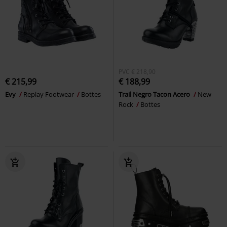
PVC
€ 218,90
€ 215,99
€ 188,99
Evy
Replay Footwear
Bottes
Trail Negro Tacon Acero
New
Rock
Bottes