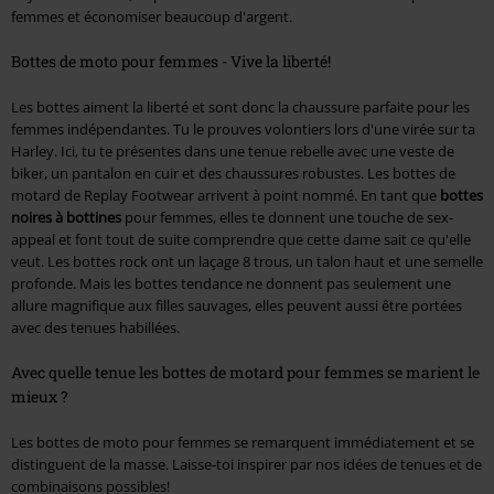
femmes et économiser beaucoup d'argent.
Bottes de moto pour femmes - Vive la liberté!
Les bottes aiment la liberté et sont donc la chaussure parfaite pour les
femmes indépendantes. Tu le prouves volontiers lors d'une virée sur ta
Harley. Ici, tu te présentes dans une tenue rebelle avec une veste de
biker, un pantalon en cuir et des chaussures robustes. Les bottes de
motard de Replay Footwear arrivent à point nommé. En tant que
bottes
noires à bottines
pour femmes, elles te donnent une touche de sex-
appeal et font tout de suite comprendre que cette dame sait ce qu'elle
veut. Les bottes rock ont un laçage 8 trous, un talon haut et une semelle
profonde. Mais les bottes tendance ne donnent pas seulement une
allure magnifique aux filles sauvages, elles peuvent aussi être portées
avec des tenues habillées.
Avec quelle tenue les bottes de motard pour femmes se marient le
mieux ?
Les bottes de moto pour femmes se remarquent immédiatement et se
distinguent de la masse. Laisse-toi inspirer par nos idées de tenues et de
combinaisons possibles!