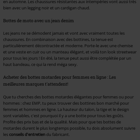
en automne. Les chaussures résistantes aux intempéries vont aussi très
bien avec un legging noir et un cardigan chaud.
Bottes de moto avec un jean denim
Les jeans ne se démodent jamais et vont avec vraiment toutes les
chaussures. En combinaison avec des bottines, ta tenue est
particulièrement décontractée et moderne. Porte-le avec une chemise
et une veste en cuir ou un manteau élégant, et voilà ton look streetwear
pour tous les jours ! En été, la tenue peut aussi être complétée par un
haut bandeau, ce qui la rend méga sexy.
Acheter des bottes motardes pour femmes en ligne : Les
meilleures marques t'attendent!
Que tu cherches des bottes motardes élégantes pour femmes ou pour
hommes : chez EMP, tu peux trouver des bottines bon marché pour
femmes et hommes en ligne. La hauteur du talon, la tige et le design
sont variables, c'est pourquoi il y a une botte pour tous les goûts.
Profite des prix bas et de la qualité. Mais pour que tes bottes de
motardes durent le plus longtemps possible, tu dois absolument suivre
les
conseils d'entretien
du fabricant.