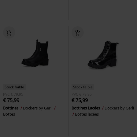
Stock faible
Stock faible
PVC
€ 79,95
PVC
€ 79,95
€ 75,99
€ 75,99
Bottines
Dockers by Gerli
Bottines Lacées
Dockers by Gerli
Bottes
Bottes lacées