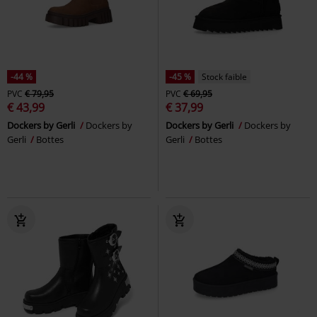
-44 %
-45 %
Stock faible
PVC
€ 79,95
PVC
€ 69,95
€ 43,99
€ 37,99
Dockers by Gerli
Dockers by
Dockers by Gerli
Dockers by
Gerli
Bottes
Gerli
Bottes