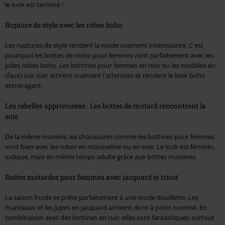
le look est terminé !
Rupture de style avec les robes boho
Les ruptures de style rendent la mode vraiment intéressante. C'est
pourquoi les bottes de moto pour femmes vont parfaitement avec les
jolies robes boho. Les bottines pour femmes en noir ou les modèles en
(faux) cuir clair attirent vraiment l'attention et rendent le look boho
extravagant.
Les rebelles apprivoisées : Les bottes de motard rencontrent la
soie
De la même manière, les chaussures comme les bottines pour femmes
vont bien avec les robes en mousseline ou en soie. Le look est féminin,
ludique, mais en même temps adulte grâce aux bottes massives.
Bottes motardes pour femmes avec jacquard et tricot
La saison froide se prête parfaitement à une mode douillette. Les
manteaux et les jupes en jacquard arrivent donc à point nommé. En
combinaison avec des bottines en cuir, elles sont fantastiques, surtout