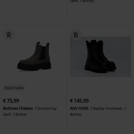
Gerli
Bottes
Stock faible
€ 75,99
€ 145,99
Bottines Chelsea
Dockers by
ANY OVER
Replay Footwear
Gerli
Bottes
Bottes