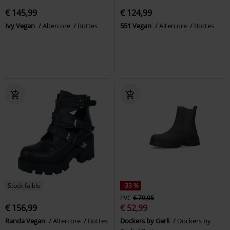
€ 145,99
€ 124,99
Ivy Vegan
Altercore
Bottes
551 Vegan
Altercore
Bottes
Stock faible
-33 %
PVC
€ 79,95
€ 156,99
€ 52,99
Randa Vegan
Altercore
Bottes
Dockers by Gerli
Dockers by