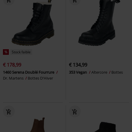
%
Stock faible
€ 178,99
€ 134,99
1460 Serena Doublé Fourrure
353 Vegan
Altercore
Bottes
Dr. Martens
Bottes D'Hiver