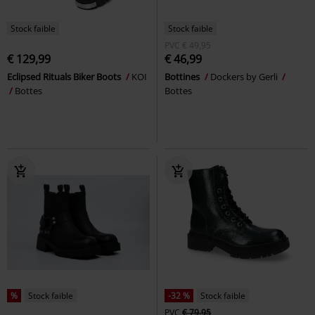
Stock faible
Stock faible
PVC
€ 49,95
€ 129,99
€ 46,99
Eclipsed Rituals Biker Boots
KOI
Bottines
Dockers by Gerli
Bottes
Bottes
%
Stock faible
-32 %
Stock faible
PVC
€ 79,95