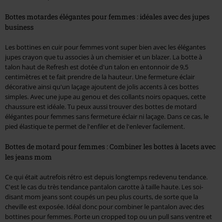
Bottes motardes élégantes pour femmes : idéales avec des jupes
business
Les bottines en cuir pour femmes vont super bien avec les élégantes
jupes crayon que tu associes à un chemisier et un blazer. La botte à
talon haut de Refresh est dotée d'un talon en entonnoir de 9,5
centimètres et te fait prendre de la hauteur. Une fermeture éclair
décorative ainsi qu'un laçage ajoutent de jolis accents à ces bottes
simples. Avec une jupe au genou et des collants noirs opaques, cette
chaussure est idéale. Tu peux aussi trouver des bottes de motard
élégantes pour femmes sans fermeture éclair ni laçage. Dans ce cas, le
pied élastique te permet de l'enfiler et de l'enlever facilement.
Bottes de motard pour femmes : Combiner les bottes à lacets avec
les jeans mom
Ce qui était autrefois rétro est depuis longtemps redevenu tendance.
C'est le cas du très tendance pantalon carotte à taille haute. Les soi-
disant mom jeans sont coupés un peu plus courts, de sorte que la
cheville est exposée. Idéal donc pour combiner le pantalon avec des
bottines pour femmes. Porte un cropped top ou un pull sans ventre et