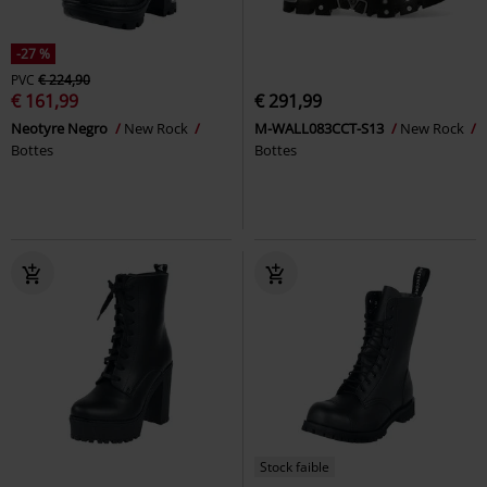
-27 %
PVC
€ 224,90
€ 161,99
€ 291,99
Neotyre Negro
New Rock
M-WALL083CCT-S13
New Rock
Bottes
Bottes
Stock faible