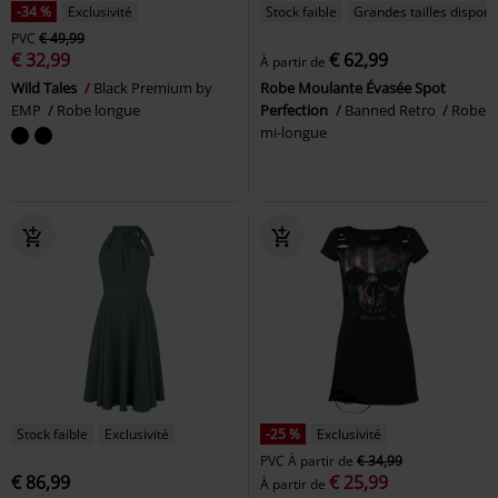
-34 %
Exclusivité
Stock faible
Grandes tailles disponi
PVC
€ 49,99
€ 32,99
€ 62,99
À partir de
Wild Tales
Black Premium by
Robe Moulante Évasée Spot
EMP
Robe longue
Perfection
Banned Retro
Robe
mi-longue
Stock faible
Exclusivité
-25 %
Exclusivité
PVC
À partir de
€ 34,99
€ 86,99
€ 25,99
À partir de