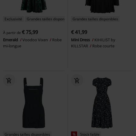
Exclusivité
Grandes tailles disponibles
Grandes tailles disponibles
€ 75,99
€ 41,99
À partir de
Emerald
Voodoo Vixen
Robe
Mini Dress
KIHILIST by
mi-longue
KILLSTAR
Robe courte
Grandes tailles disponibles
%
Stock faible