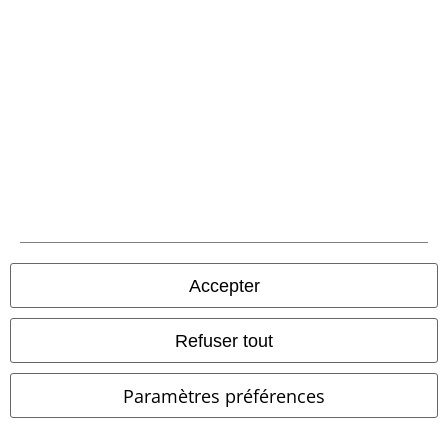
Communauté
Accepter
Méthodes de paiement
Refuser tout
Paramètres préférences