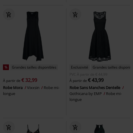
%
Grandes tailles disponibles
Exclusivité
Grandes tailles disponib
PVC
À partir de
€ 44,99
€ 32,99
€ 43,99
À partir de
À partir de
Robe Mora
Vixxsin
Robe mi-
Robe Sans Manches Dentelle
longue
Gothicana by EMP
Robe mi-
longue