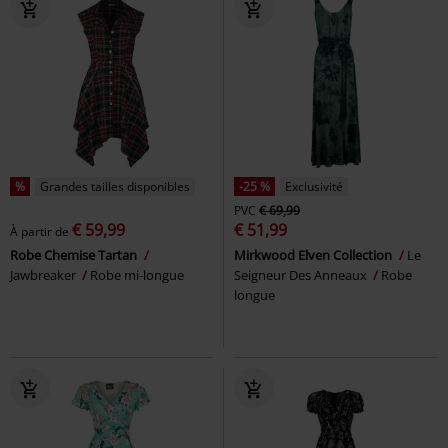
%
Grandes tailles disponibles
-25 %
Exclusivité
PVC
€ 69,99
€ 59,99
€ 51,99
À partir de
Robe Chemise Tartan
Mirkwood Elven Collection
Le
Jawbreaker
Robe mi-longue
Seigneur Des Anneaux
Robe
longue