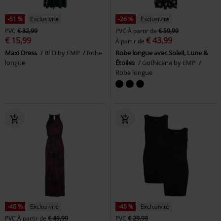
-51 %
Exclusivité
-26 %
Exclusivité
PVC
€ 32,99
PVC
À partir de
€ 59,99
€ 15,99
€ 43,99
À partir de
Maxi Dress
RED by EMP
Robe
Robe longue avec Soleil, Lune &
longue
Étoiles
Gothicana by EMP
Robe longue
-46 %
Exclusivité
-46 %
Exclusivité
PVC
À partir de
€ 49,99
PVC
€ 29,99