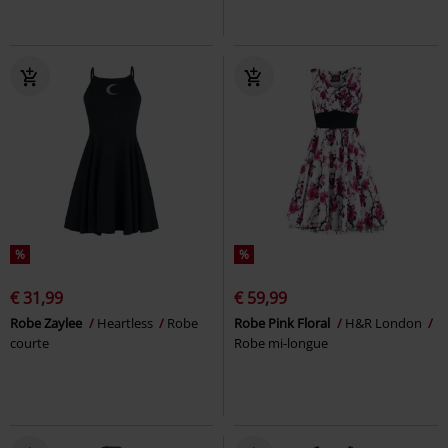
%
%
€ 31,99
€ 59,99
Robe Zaylee
Heartless
Robe
Robe Pink Floral
H&R London
courte
Robe mi-longue