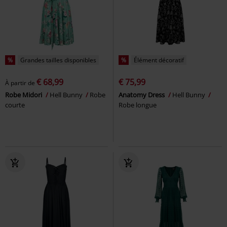
%
Grandes tailles disponibles
%
Élément décoratif
€ 68,99
€ 75,99
À partir de
Robe Midori
Hell Bunny
Robe
Anatomy Dress
Hell Bunny
courte
Robe longue