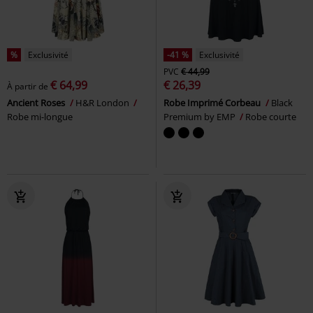
%
Exclusivité
-41 %
Exclusivité
PVC
€ 44,99
€ 64,99
€ 26,39
À partir de
Ancient Roses
H&R London
Robe Imprimé Corbeau
Black
Robe mi-longue
Premium by EMP
Robe courte