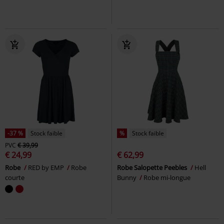
-37 %
Stock faible
%
Stock faible
PVC
€ 39,99
€ 24,99
€ 62,99
Robe
RED by EMP
Robe
Robe Salopette Peebles
Hell
courte
Bunny
Robe mi-longue