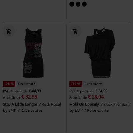
-26 %
Exclusivité
-19 %
Exclusivité
PVC
À partir de
€ 44,99
PVC
À partir de
€ 34,99
€ 32,99
€ 28,04
À partir de
À partir de
Stay A Little Longer
Rock Rebel
Hold On Loosely
Black Premium
by EMP
Robe courte
by EMP
Robe courte