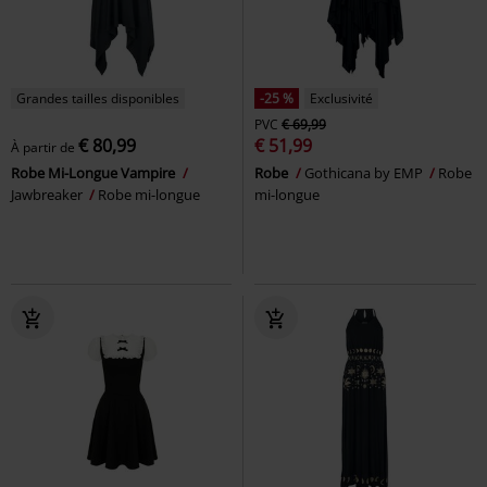
Grandes tailles disponibles
-25 %
Exclusivité
PVC
€ 69,99
€ 80,99
€ 51,99
À partir de
Robe Mi-Longue Vampire
Robe
Gothicana by EMP
Robe
Jawbreaker
Robe mi-longue
mi-longue