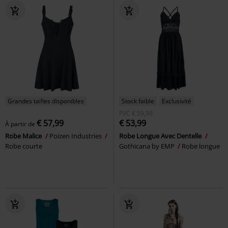
Grandes tailles disponibles
Stock faible
Exclusivité
PVC
€ 59,99
€ 57,99
€ 53,99
À partir de
Robe Malice
Poizen Industries
Robe Longue Avec Dentelle
Robe courte
Gothicana by EMP
Robe longue