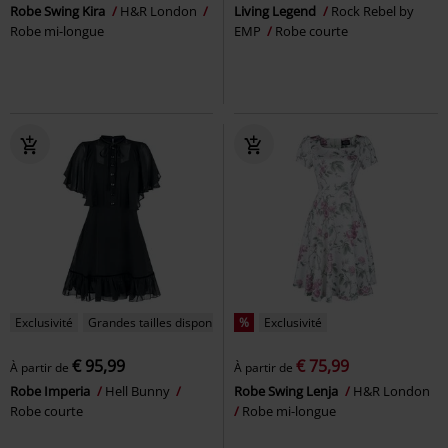
Robe Swing Kira
H&R London
Living Legend
Rock Rebel by
Robe mi-longue
EMP
Robe courte
Exclusivité
Grandes tailles disponibles
%
Exclusivité
€ 95,99
€ 75,99
À partir de
À partir de
Robe Imperia
Hell Bunny
Robe Swing Lenja
H&R London
Robe courte
Robe mi-longue