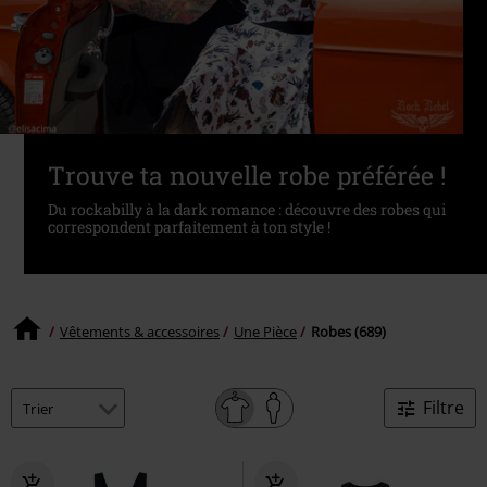
Trouve ta nouvelle robe préférée !
Du rockabilly à la dark romance : découvre des robes qui
correspondent parfaitement à ton style !
Vêtements & accessoires
Une Pièce
Robes (689)
Filtre