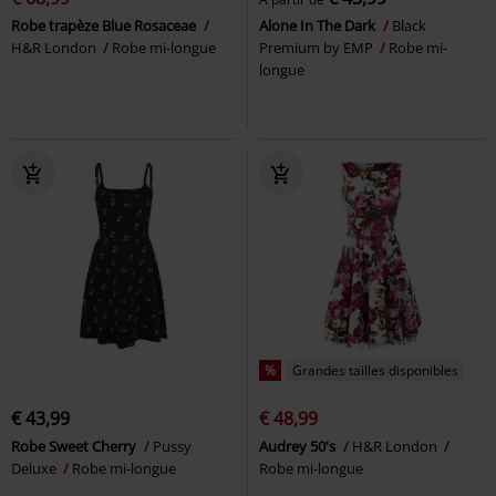
Robe trapèze Blue Rosaceae
Alone In The Dark
Black
H&R London
Robe mi-longue
Premium by EMP
Robe mi-
longue
%
Grandes tailles disponibles
€ 43,99
€ 48,99
Robe Sweet Cherry
Pussy
Audrey 50's
H&R London
Deluxe
Robe mi-longue
Robe mi-longue