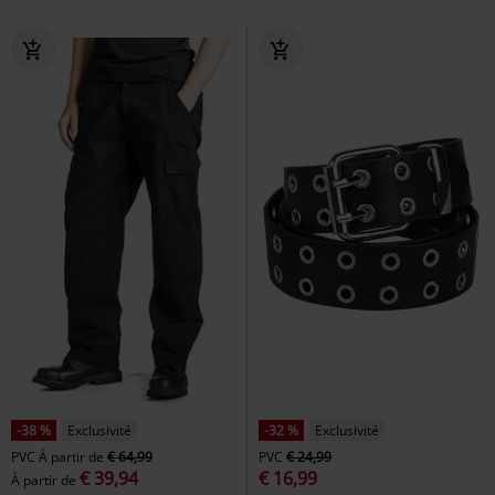
-38 %
Exclusivité
-32 %
Exclusivité
PVC
À partir de
€ 64,99
PVC
€ 24,99
€ 39,94
€ 16,99
À partir de