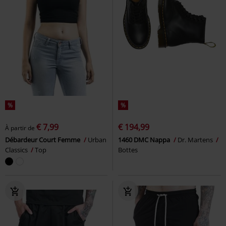
%
%
€ 7,99
€ 194,99
À partir de
Débardeur Court Femme
Urban
1460 DMC Nappa
Dr. Martens
Classics
Top
Bottes