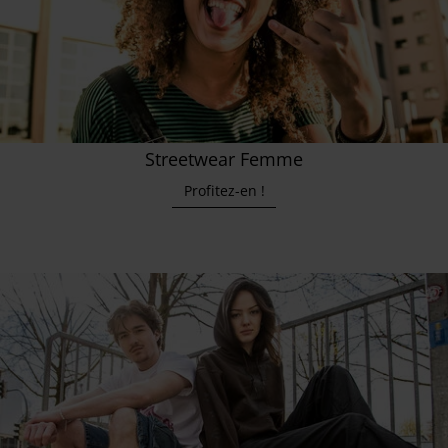
Streetwear Femme
Profitez-en !