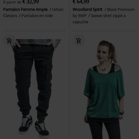
€ 32,99
€ 64,99
À partir de
Pantalon Femme Ample
Urban
Woodland Spirit
Black Premium
Classics
Pantalon en toile
by EMP
Sweat-shirt zippé à
capuche