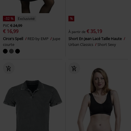
-32 %
Exclusivité
%
PVC
€ 24,99
€ 16,99
€ 35,19
À partir de
Circe's Spell
RED by EMP
Jupe
Short En Jean Lacé Taille Haute
courte
Urban Classics
Short Sexy