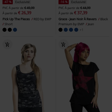
-47 %
Exclusivité
-16 %
Exclusivité
PVC
À partir de
€ 49,99
PVC
À partir de
€ 44,99
€ 26,39
€ 37,39
À partir de
À partir de
Pick Up The Pieces
RED by EMP
Grace - Jean Noir À Revers
Black
Short
Premium by EMP
Jean
+1