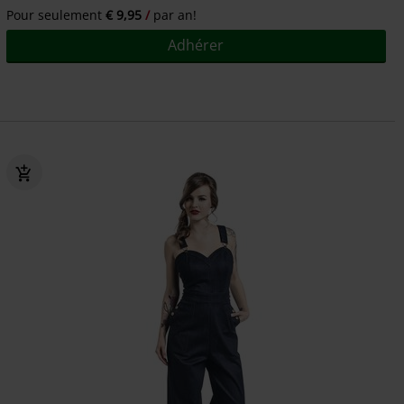
Pour seulement
€ 9,95
par an!
Adhérer