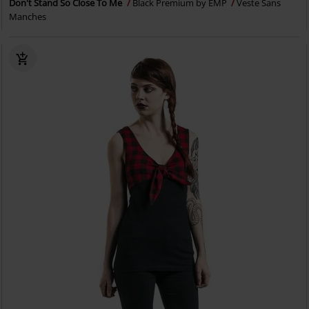
Don't Stand So Close To Me
Black Premium by EMP
Veste Sans
Manches