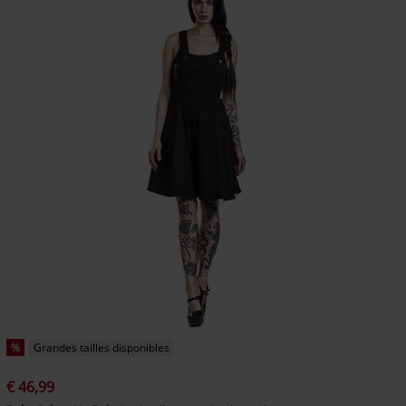
%
Grandes tailles disponibles
€ 46,99