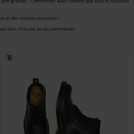
e port gratuits - Commandez aussi souvent que vous le souhaitez
res et des remises exclusives !
eau dans chacune de vos commandes