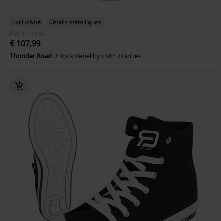
Exclusivité
Détails métalliques
PVC
€ 119,99
€ 107,99
Thunder Road
Rock Rebel by EMP
Bottes