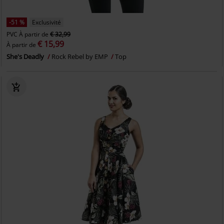
-51 %
Exclusivité
PVC
À partir de
€ 32,99
€ 15,99
À partir de
She's Deadly
Rock Rebel by EMP
Top