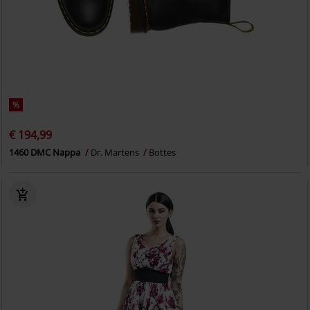
%
€ 194,99
1460 DMC Nappa
Dr. Martens
Bottes