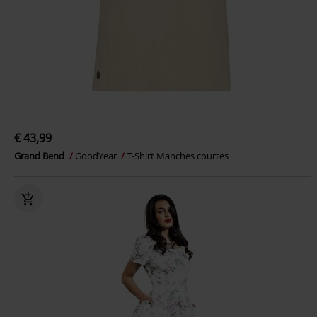
€ 43,99
Grand Bend
GoodYear
T-Shirt Manches courtes