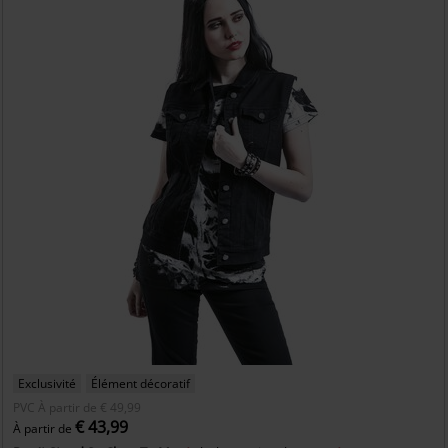
Exclusivité
Élément décoratif
PVC
À partir de
€ 49,99
€ 43,99
À partir de