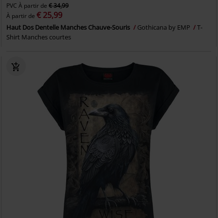
PVC
À partir de
€ 34,99
€ 25,99
À partir de
Haut Dos Dentelle Manches Chauve-Souris
Gothicana by EMP
T-
Shirt Manches courtes