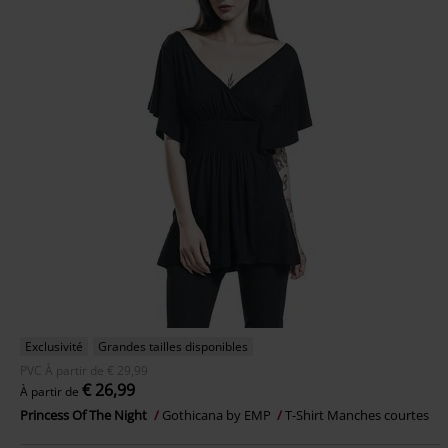
Exclusivité
Grandes tailles disponibles
PVC
À partir de
€ 29,99
€ 26,99
À partir de
Princess Of The Night
Gothicana by EMP
T-Shirt Manches courtes