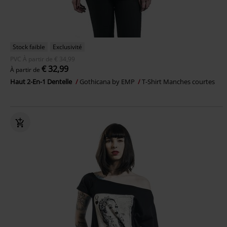
Stock faible
Exclusivité
PVC
À partir de
€ 34,99
€ 32,99
À partir de
Haut 2-En-1 Dentelle
Gothicana by EMP
T-Shirt Manches courtes