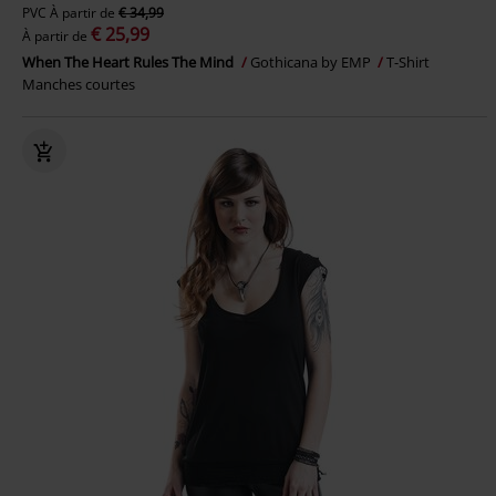
PVC
À partir de
€ 34,99
€ 25,99
À partir de
When The Heart Rules The Mind
Gothicana by EMP
T-Shirt
Manches courtes