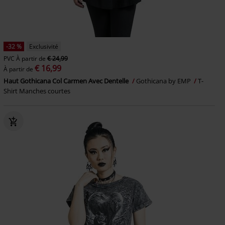
-32 %
Exclusivité
PVC
À partir de
€ 24,99
€ 16,99
À partir de
Haut Gothicana Col Carmen Avec Dentelle
Gothicana by EMP
T-
Shirt Manches courtes