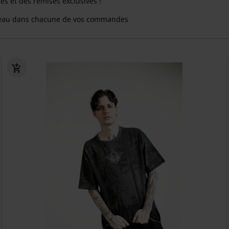
res et des remises exclusives !
eau dans chacune de vos commandes