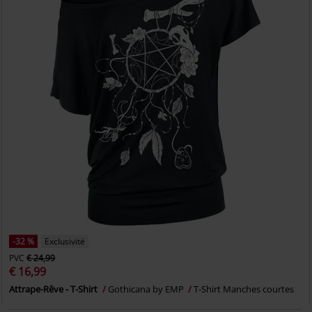
-32 %
Exclusivité
PVC
€ 24,99
€ 16,99
Attrape-Rêve - T-Shirt
Gothicana by EMP
T-Shirt Manches courtes