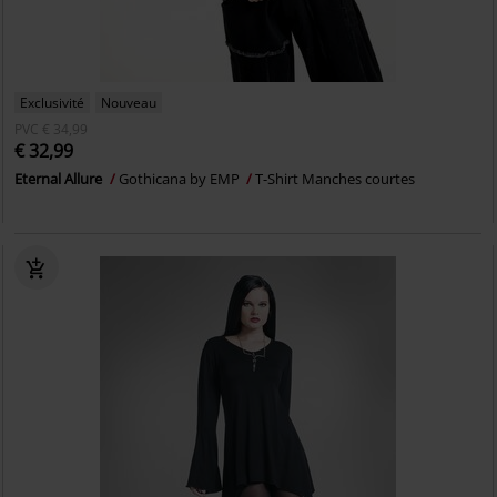
Exclusivité
Nouveau
PVC
€ 34,99
€ 32,99
Eternal Allure
Gothicana by EMP
T-Shirt Manches courtes