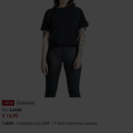
-40 %
Exclusivité
PVC
€ 24,99
€ 14,99
T-shirt
Gothicana by EMP
T-Shirt Manches courtes