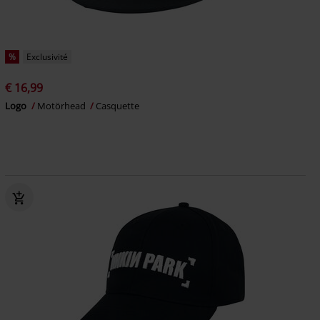
%
Exclusivité
€ 16,99
Logo
Motörhead
Casquette