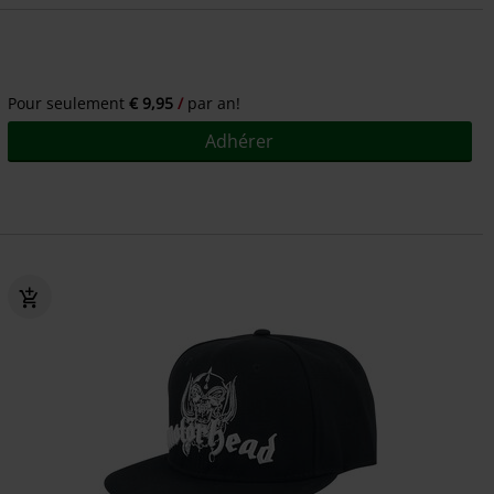
Pour seulement
€ 9,95
par an!
Adhérer