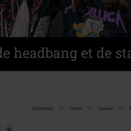
de headbang et de st
Collections
Tailles
Couleur