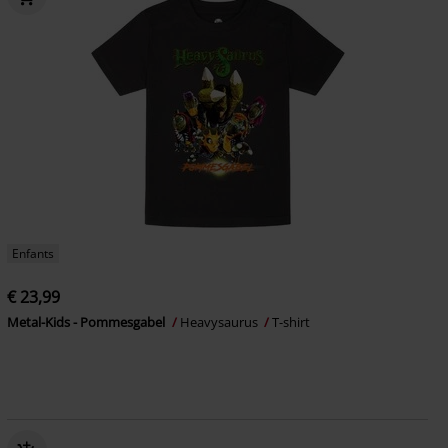
Enfants
€ 23,99
Metal-Kids - Pommesgabel
Heavysaurus
T-shirt