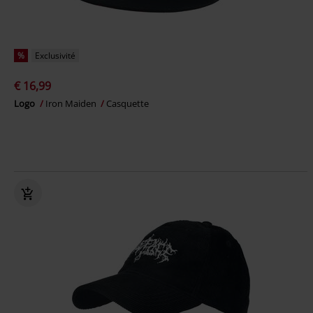
%
Exclusivité
€ 16,99
Logo
Iron Maiden
Casquette