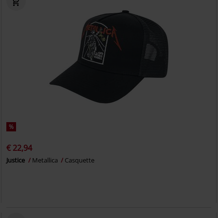
%
€ 22,94
Justice
Metallica
Casquette