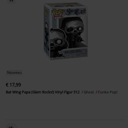
Nouveau
€ 17,99
Bat Wing Papa (Glam Rocks!) Vinyl Figur 512
Ghost
Funko Pop!