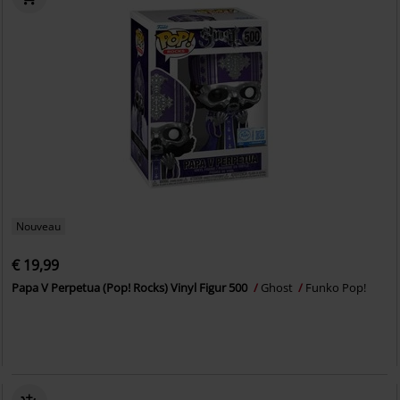
Nouveau
€ 19,99
Papa V Perpetua (Pop! Rocks) Vinyl Figur 500
Ghost
Funko Pop!