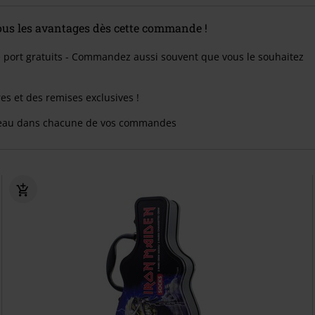
tous les avantages dès cette commande !
e port gratuits - Commandez aussi souvent que vous le souhaitez
res et des remises exclusives !
eau dans chacune de vos commandes