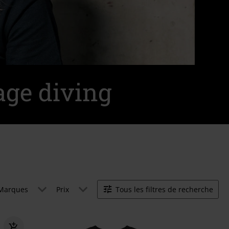
age diving
Marques
Prix
Tous les filtres de recherche