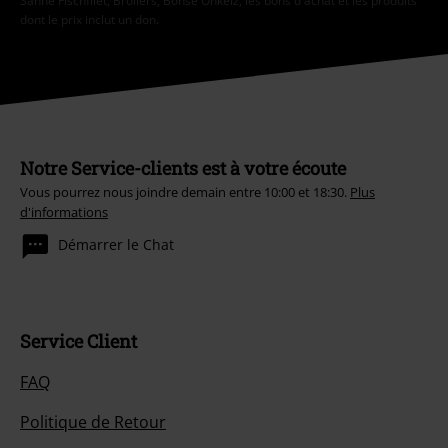
Sahne Fischfilet, Broilers, Böhse Onkelz, les bons d'achat et les produits
dont le prix inclut un don.
Notre Service-clients est à votre écoute
Vous pourrez nous joindre demain entre 10:00 et 18:30.
Plus
d'informations
Démarrer le Chat
Service Client
FAQ
Politique de Retour