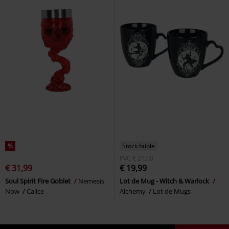
%
Stock faible
PVC
€ 21,00
€ 31,99
€ 19,99
Soul Spirit Fire Goblet
Nemesis
Lot de Mug - Witch & Warlock
Now
Calice
Alchemy
Lot de Mugs