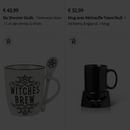
€ 43,99
€ 32,99
Six Shooter Skulls
Nemesis Now
Mug avec Réchauffe-Tasse Skull
Lot de verres à shots
Alchemy England
Mug