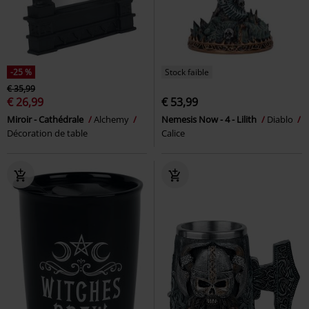
-25 %
Stock faible
€ 35,99
€ 26,99
€ 53,99
Miroir - Cathédrale
Alchemy
Nemesis Now - 4 - Lilith
Diablo
Décoration de table
Calice