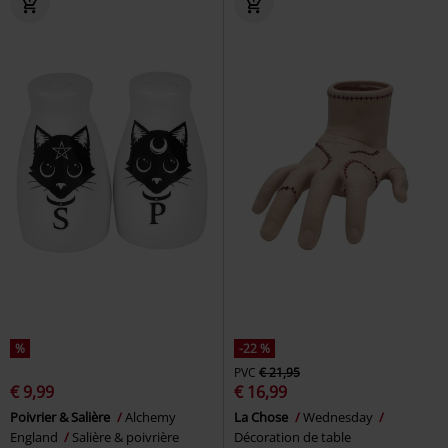
%
-22 %
PVC
€ 21,95
€ 9,99
€ 16,99
Poivrier & Salière
Alchemy
La Chose
Wednesday
England
Salière & poivrière
Décoration de table