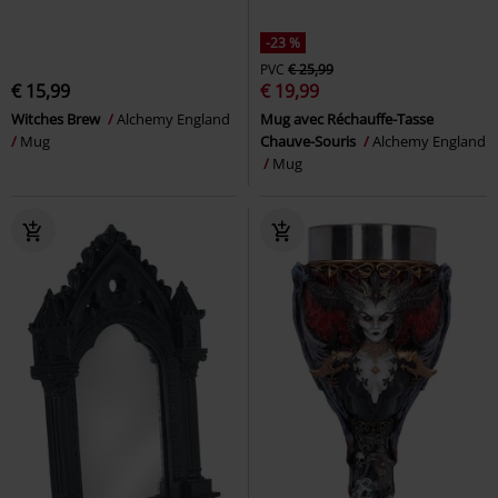
-23 %
PVC
€ 25,99
€ 15,99
€ 19,99
Witches Brew
Alchemy England
Mug avec Réchauffe-Tasse
Mug
Chauve-Souris
Alchemy England
Mug