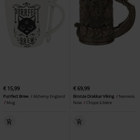
€ 15,99
€ 69,99
Purrfect Brew
Alchemy England
Bronze Drakkar Viking
Nemesis
Mug
Now
Chope à bière