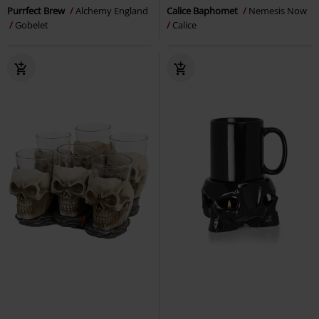
Purrfect Brew
Alchemy England
Calice Baphomet
Nemesis Now
Gobelet
Calice