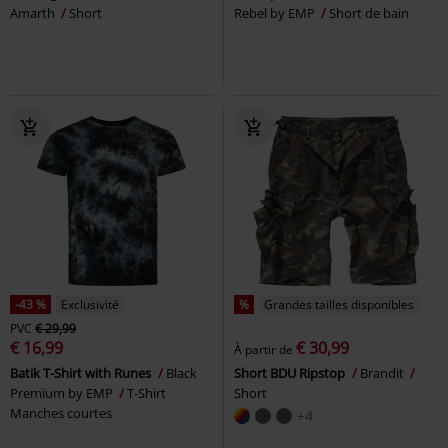
Amarth
Short
Rebel by EMP
Short de bain
-43 %
Exclusivité
%
Grandes tailles disponibles
PVC
€ 29,99
€ 16,99
€ 30,99
À partir de
Batik T-Shirt with Runes
Black
Short BDU Ripstop
Brandit
Premium by EMP
T-Shirt
Short
Manches courtes
+4