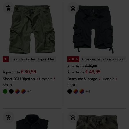
%
Grandes tailles disponibles
-10 %
Grandes tailles disponibles
À partir de
€ 48,99
€ 30,99
€ 43,99
À partir de
À partir de
Short BDU Ripstop
Brandit
Bermuda Vintage
Brandit
Short
Short
+4
+4