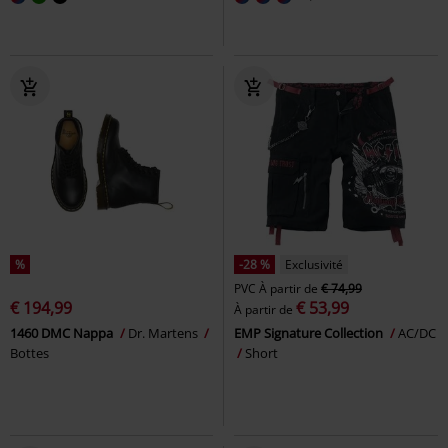
%
-28 %
Exclusivité
PVC
À partir de
€ 74,99
€ 194,99
€ 53,99
À partir de
1460 DMC Nappa
Dr. Martens
EMP Signature Collection
AC/DC
Bottes
Short