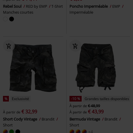
Rebel Soul
RED by EMP
T-Shirt
Poncho Imperméable
EMP
Manches courtes
Imperméable
%
Exclusivité
-10 %
Grandes tailles disponibles
À partir de
€ 48,99
€ 32,99
€ 43,99
À partir de
À partir de
Short Cody Vintage
Brandit
Bermuda Vintage
Brandit
Short
Short
+4