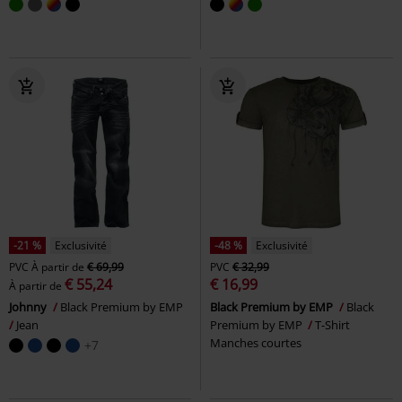
-21 %
Exclusivité
-48 %
Exclusivité
PVC
À partir de
€ 69,99
PVC
€ 32,99
€ 55,24
€ 16,99
À partir de
Johnny
Black Premium by EMP
Black Premium by EMP
Black
Jean
Premium by EMP
T-Shirt
Manches courtes
+7