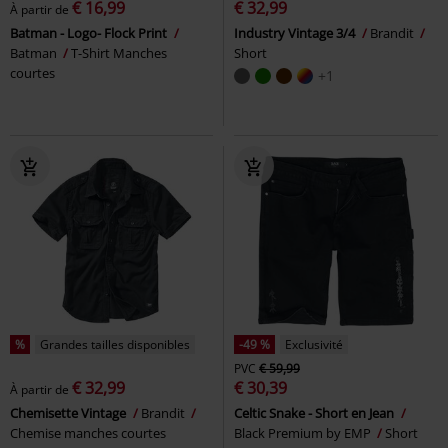
€ 16,99
€ 32,99
À partir de
Batman - Logo- Flock Print
Industry Vintage 3/4
Brandit
Batman
T-Shirt Manches
Short
courtes
+1
%
Grandes tailles disponibles
-49 %
Exclusivité
PVC
€ 59,99
€ 32,99
€ 30,39
À partir de
Chemisette Vintage
Brandit
Celtic Snake - Short en Jean
Chemise manches courtes
Black Premium by EMP
Short