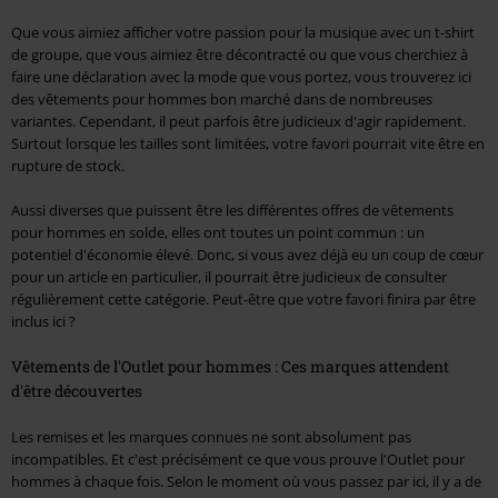
Que vous aimiez afficher votre passion pour la musique avec un t-shirt
de groupe, que vous aimiez être décontracté ou que vous cherchiez à
faire une déclaration avec la mode que vous portez, vous trouverez ici
des vêtements pour hommes bon marché dans de nombreuses
variantes. Cependant, il peut parfois être judicieux d'agir rapidement.
Surtout lorsque les tailles sont limitées, votre favori pourrait vite être en
rupture de stock.
Aussi diverses que puissent être les différentes offres de vêtements
pour hommes en solde, elles ont toutes un point commun : un
potentiel d'économie élevé. Donc, si vous avez déjà eu un coup de cœur
pour un article en particulier, il pourrait être judicieux de consulter
régulièrement cette catégorie. Peut-être que votre favori finira par être
inclus ici ?
Vêtements de l'Outlet pour hommes : Ces marques attendent
d'être découvertes
Les remises et les marques connues ne sont absolument pas
incompatibles. Et c'est précisément ce que vous prouve l'Outlet pour
hommes à chaque fois. Selon le moment où vous passez par ici, il y a de