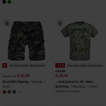
%
Grandes tailles disponibles
-15 %
Grandes tailles disponibles
€ 32,99
€ 30,99
€ 28,04
À partir de
Short BDU Ripstop
Brandit
... And Justice For All - Neon
Short
Backdrop
Metallica
T-Shirt
Manches courtes
+4