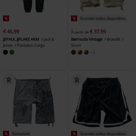
%
%
Grandes tailles disponibles
€ 45,99
€ 37,99
À partir de
JJIPAUL JJFLAKE AKM
Jack &
Bermuda Vintage
Brandit
Jones
Pantalon Cargo
Short
+4
%
Exclusivité
%
Grandes tailles disponibles