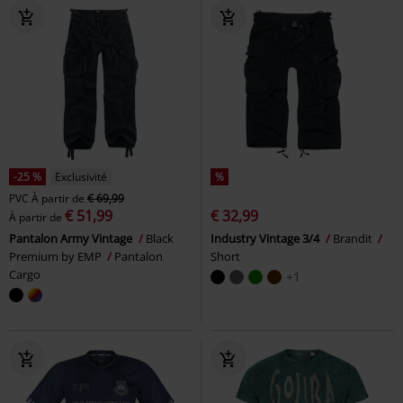
-25 %
Exclusivité
%
PVC
À partir de
€ 69,99
€ 51,99
€ 32,99
À partir de
Pantalon Army Vintage
Black
Industry Vintage 3/4
Brandit
Premium by EMP
Pantalon
Short
Cargo
+1