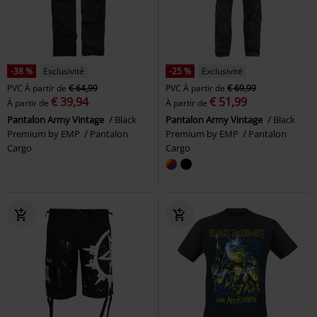
-38 %
Exclusivité
-25 %
Exclusivité
PVC
À partir de
€ 64,99
PVC
À partir de
€ 69,99
€ 39,94
€ 51,99
À partir de
À partir de
Pantalon Army Vintage
Black
Pantalon Army Vintage
Black
Premium by EMP
Pantalon
Premium by EMP
Pantalon
Cargo
Cargo