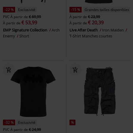
-22 %
Exclusivité
-15 %
Grandes tailles disponibles
PVC
À partir de
€ 69,99
À partir de
€ 23,99
€ 53,99
€ 20,39
À partir de
À partir de
EMP Signature Collection
Arch
Live After Death
Iron Maiden
Enemy
Short
T-Shirt Manches courtes
-32 %
Exclusivité
%
PVC
À partir de
€ 24,99