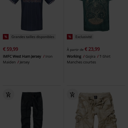
%
Grandes tailles disponibles
%
Exclusivité
€ 59,99
€ 23,99
À partir de
IMFC West Ham Jersey
Iron
Working
Gojira
T-Shirt
Maiden
Jersey
Manches courtes