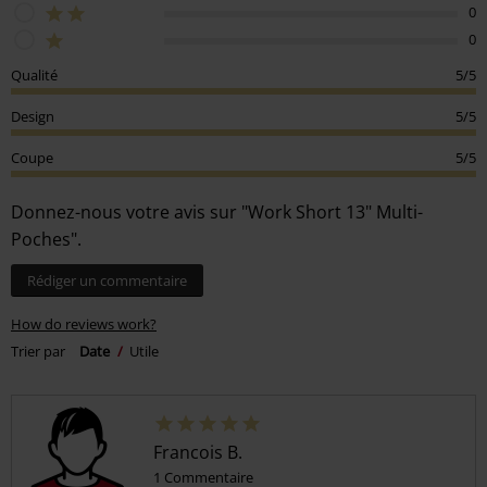
0
0
Qualité
5/5
Design
5/5
Coupe
5/5
Donnez-nous votre avis sur "Work Short 13" Multi-
Poches".
Rédiger un commentaire
How do reviews work?
Trier par
Date
Utile
Francois B.
1 Commentaire