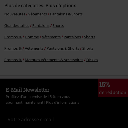
Plus de catégories. Plus d'options.
Nouveautés
Vêtements
Pantalons & Shorts
Grandes tailles
Pantalons
Shorts
Promos %
Homme
Vêtements
Pantalons
Shorts
Promos %
Vêtements
Pantalons & Shorts
Shorts
Promos %
Marques Vêtements & Accessoires
Dickies
15%
E-Mail Newsletter
de réduction
Profitez d'une remise de 15 % en vous
abonnant maintenant !
Plus d'informations