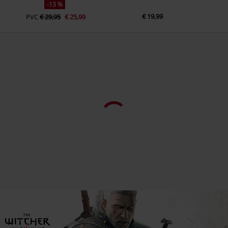
-13 %
€ 19,99
PVC
€ 29,95
€ 25,99