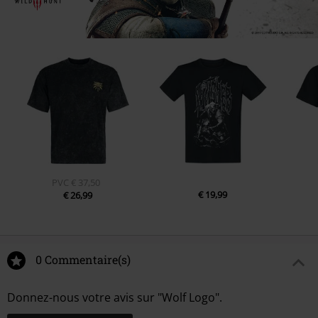
PVC
€ 37,50
€ 19,99
€ 26,99
0 Commentaire(s)
Donnez-nous votre avis sur "Wolf Logo".