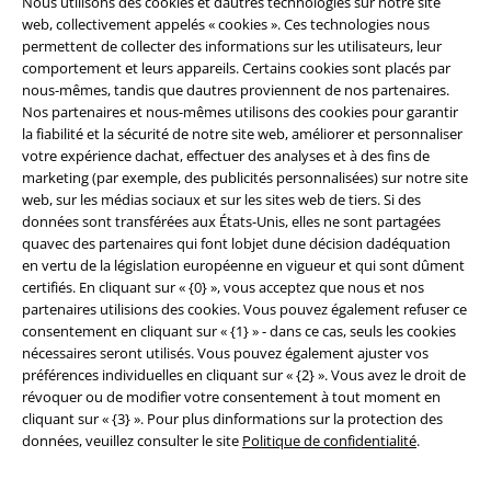
Nous utilisons des cookies et dautres technologies sur notre site
web, collectivement appelés « cookies ». Ces technologies nous
permettent de collecter des informations sur les utilisateurs, leur
comportement et leurs appareils. Certains cookies sont placés par
nous-mêmes, tandis que dautres proviennent de nos partenaires.
Nos partenaires et nous-mêmes utilisons des cookies pour garantir
la fiabilité et la sécurité de notre site web, améliorer et personnaliser
Sécurité
votre expérience dachat, effectuer des analyses et à des fins de
marketing (par exemple, des publicités personnalisées) sur notre site
web, sur les médias sociaux et sur les sites web de tiers. Si des
données sont transférées aux États-Unis, elles ne sont partagées
quavec des partenaires qui font lobjet dune décision dadéquation
en vertu de la législation européenne en vigueur et qui sont dûment
certifiés. En cliquant sur « {0} », vous acceptez que nous et nos
partenaires utilisions des cookies. Vous pouvez également refuser ce
consentement en cliquant sur « {1} » - dans ce cas, seuls les cookies
nécessaires seront utilisés. Vous pouvez également ajuster vos
préférences individuelles en cliquant sur « {2} ». Vous avez le droit de
révoquer ou de modifier votre consentement à tout moment en
cliquant sur « {3} ». Pour plus dinformations sur la protection des
données, veuillez consulter le site
Politique de confidentialité
.
Légal