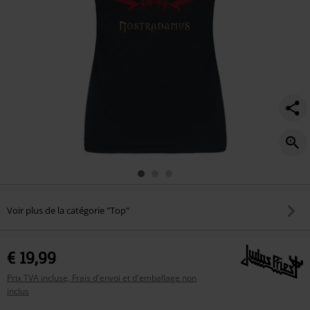
Voir plus de la catégorie "Top"
€ 19,99
Prix TVA incluse, Frais d'envoi et d'emballage non
inclus