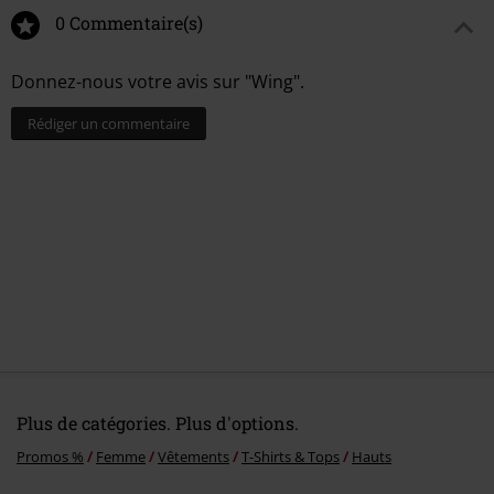
0 Commentaire(s)
Donnez-nous votre avis sur "Wing".
Rédiger un commentaire
Plus de catégories. Plus d'options.
Promos %
Femme
Vêtements
T-Shirts & Tops
Hauts