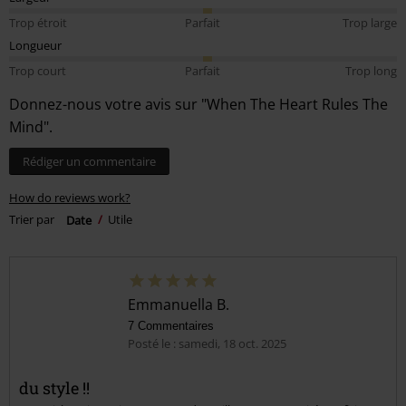
Trop étroit
Parfait
Trop large
Longueur
Trop court
Parfait
Trop long
Donnez-nous votre avis sur "When The Heart Rules The
Mind".
Rédiger un commentaire
How do reviews work?
Trier par
Date
Utile
Emmanuella B.
7 Commentaires
Posté le : samedi, 18 oct. 2025
du style !!