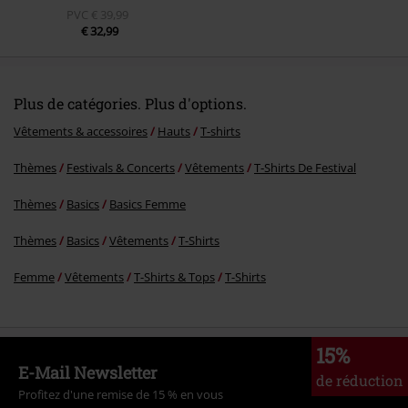
PVC
€ 39,99
€ 32,99
Plus de catégories. Plus d'options.
Vêtements & accessoires
Hauts
T-shirts
Thèmes
Festivals & Concerts
Vêtements
T‑Shirts De Festival
Thèmes
Basics
Basics Femme
Thèmes
Basics
Vêtements
T-Shirts
Femme
Vêtements
T-Shirts & Tops
T-Shirts
15%
E-Mail Newsletter
de réduction
Profitez d'une remise de 15 % en vous