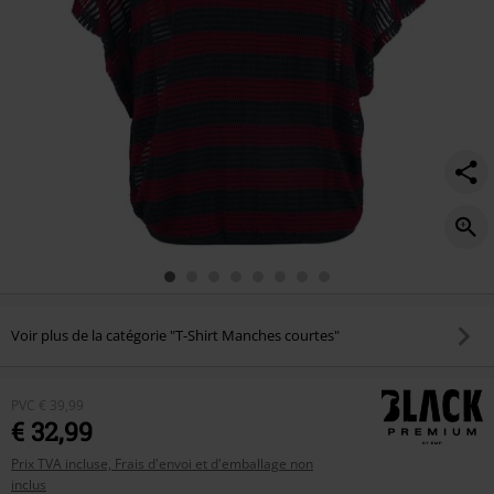
Voir plus de la catégorie "T-Shirt Manches courtes"
PVC
€ 39,99
€ 32,99
Prix TVA incluse, Frais d'envoi et d'emballage non
inclus