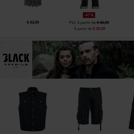
-47 %
€ 43,99
PVC
À partir de
€ 49,99
€ 26,39
À partir de