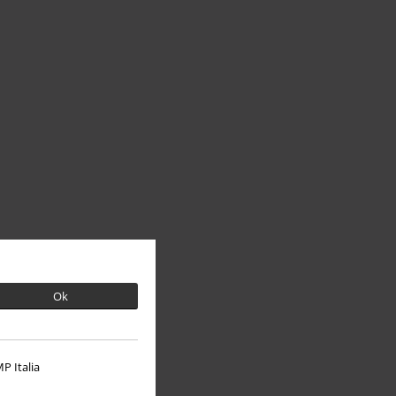
Ok
P Italia