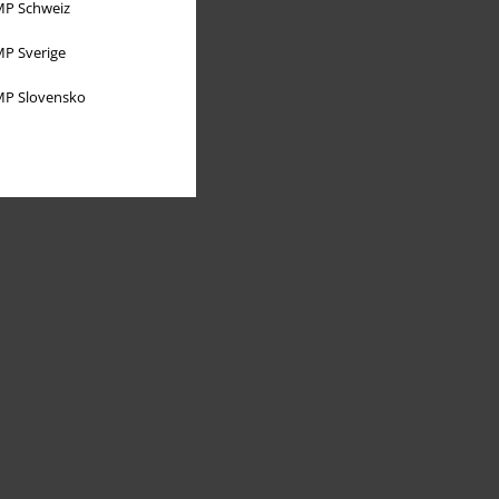
P Schweiz
P Sverige
P Slovensko