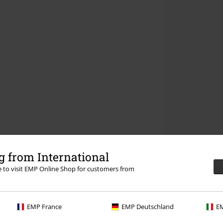
 from International
re to visit EMP Online Shop for customers from
EMP France
EMP Deutschland
EM