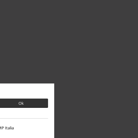
Ok
P Italia