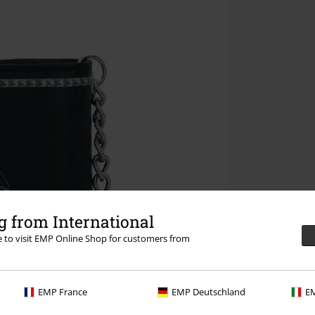
 from International
re to visit EMP Online Shop for customers from
EMP France
EMP Deutschland
EM