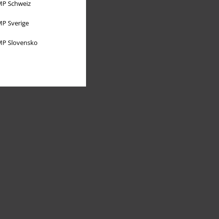
P Schweiz
P Sverige
P Slovensko