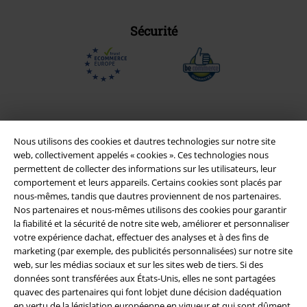
Sécurité
Nous utilisons des cookies et dautres technologies sur notre site
web, collectivement appelés « cookies ». Ces technologies nous
permettent de collecter des informations sur les utilisateurs, leur
comportement et leurs appareils. Certains cookies sont placés par
nous-mêmes, tandis que dautres proviennent de nos partenaires.
Nos partenaires et nous-mêmes utilisons des cookies pour garantir
la fiabilité et la sécurité de notre site web, améliorer et personnaliser
Légal
votre expérience dachat, effectuer des analyses et à des fins de
marketing (par exemple, des publicités personnalisées) sur notre site
Conditions générales
web, sur les médias sociaux et sur les sites web de tiers. Si des
données sont transférées aux États-Unis, elles ne sont partagées
Éditeur
quavec des partenaires qui font lobjet dune décision dadéquation
en vertu de la législation européenne en vigueur et qui sont dûment