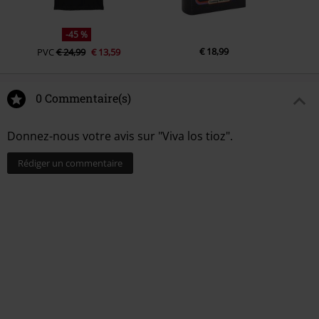
-45 %
€ 18,99
PVC
€ 24,99
€ 13,59
0 Commentaire(s)
Donnez-nous votre avis sur "Viva los tioz".
Rédiger un commentaire