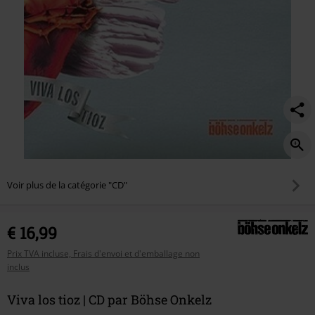
Voir plus de la catégorie "CD"
€ 16,99
Prix TVA incluse, Frais d'envoi et d'emballage non
inclus
Viva los tioz | CD par Böhse Onkelz