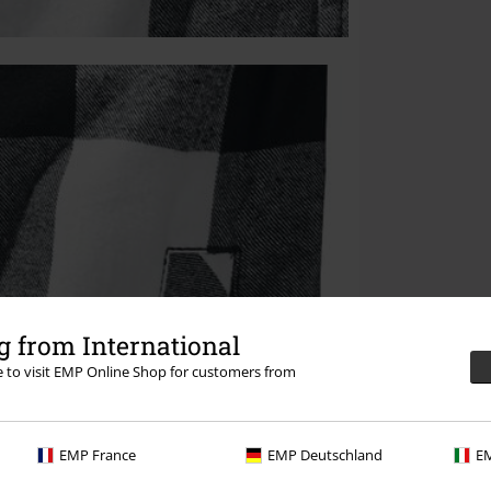
 from International
re to visit EMP Online Shop for customers from
EMP France
EMP Deutschland
EM