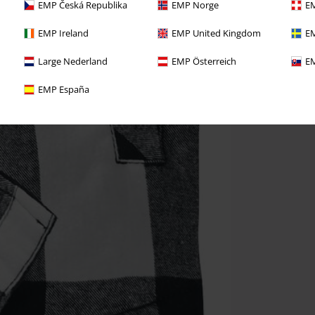
EMP Česká Republika
EMP Norge
EM
EMP Ireland
EMP United Kingdom
EM
Large Nederland
EMP Österreich
EM
EMP España