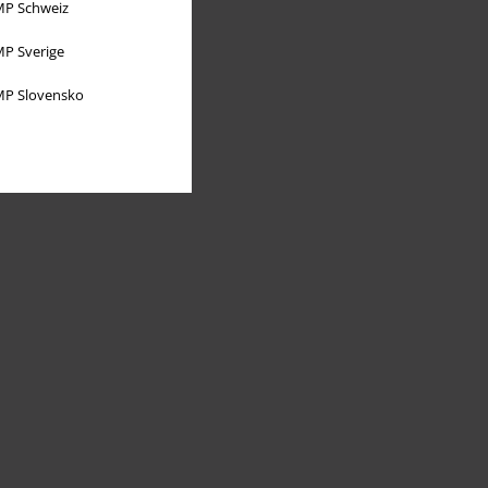
P Schweiz
P Sverige
P Slovensko