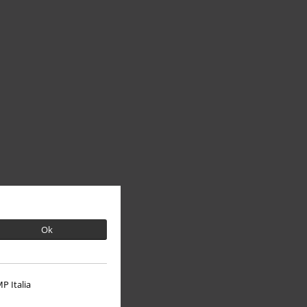
Ok
P Italia