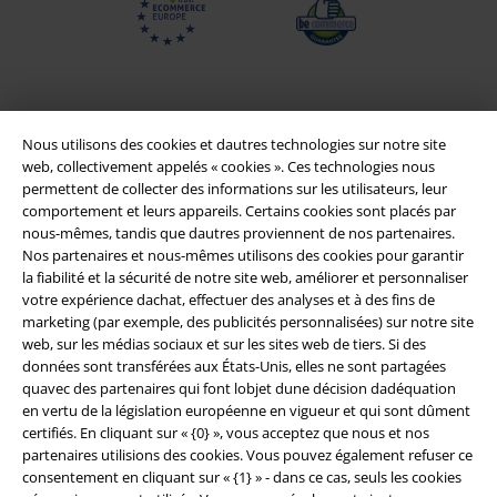
Nous utilisons des cookies et dautres technologies sur notre site
web, collectivement appelés « cookies ». Ces technologies nous
permettent de collecter des informations sur les utilisateurs, leur
comportement et leurs appareils. Certains cookies sont placés par
nous-mêmes, tandis que dautres proviennent de nos partenaires.
Nos partenaires et nous-mêmes utilisons des cookies pour garantir
la fiabilité et la sécurité de notre site web, améliorer et personnaliser
Légal
votre expérience dachat, effectuer des analyses et à des fins de
marketing (par exemple, des publicités personnalisées) sur notre site
Conditions générales
web, sur les médias sociaux et sur les sites web de tiers. Si des
données sont transférées aux États-Unis, elles ne sont partagées
Éditeur
quavec des partenaires qui font lobjet dune décision dadéquation
en vertu de la législation européenne en vigueur et qui sont dûment
Clauses de confidentialité
certifiés. En cliquant sur « {0} », vous acceptez que nous et nos
partenaires utilisions des cookies. Vous pouvez également refuser ce
Élimination des déchets et protection de l'environnement
consentement en cliquant sur « {1} » - dans ce cas, seuls les cookies