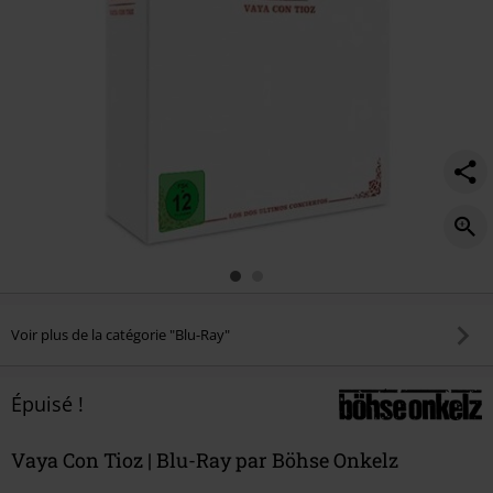
Voir plus de la catégorie "Blu-Ray"
Épuisé !
Vaya Con Tioz | Blu-Ray par Böhse Onkelz