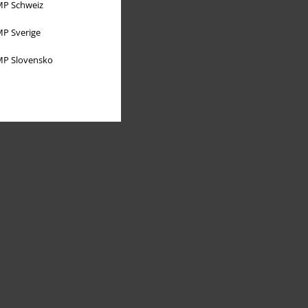
P Schweiz
P Sverige
P Slovensko