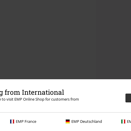
 from International
re to visit EMP Online Shop for customers from
EMP France
EMP Deutschland
EM