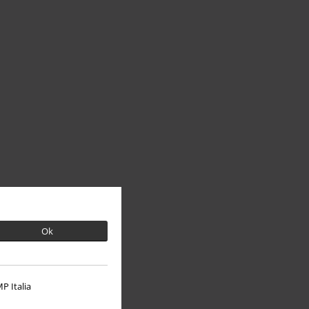
Ok
P Italia