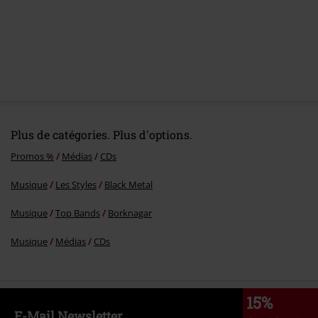
Plus de catégories. Plus d'options.
Promos %
Médias
CDs
Musique
Les Styles
Black Metal
Musique
Top Bands
Borknagar
Musique
Médias
CDs
15%
E-Mail Newsletter