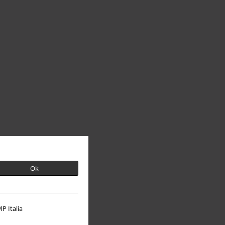
Ok
P Italia