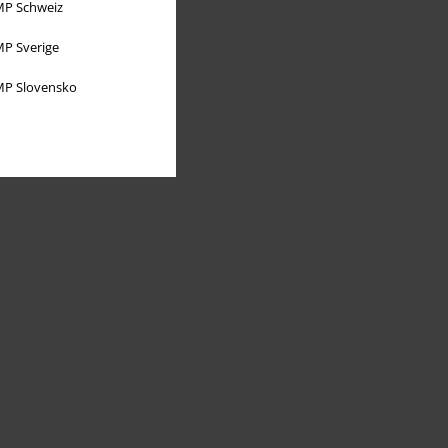
P Schweiz
P Sverige
P Slovensko