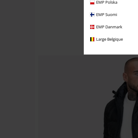
EMP Polska
EMP Suomi
EMP Danmark
Large Belgique