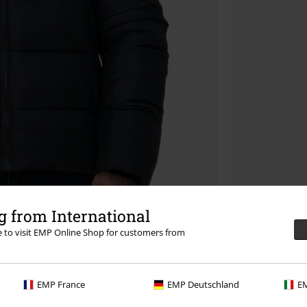
 from International
re to visit EMP Online Shop for customers from
EMP France
EMP Deutschland
EM