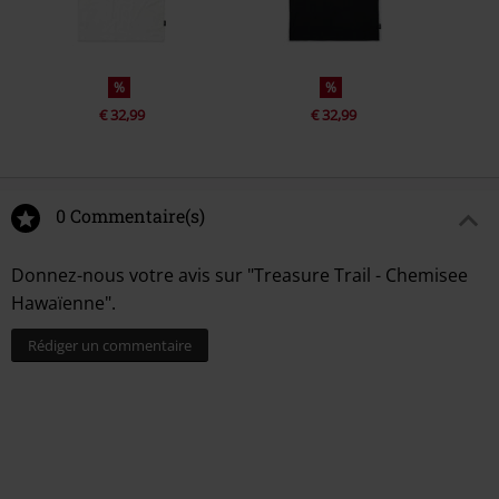
%
%
€ 32,99
€ 32,99
0 Commentaire(s)
Donnez-nous votre avis sur "Treasure Trail - Chemisee
Hawaïenne".
Rédiger un commentaire