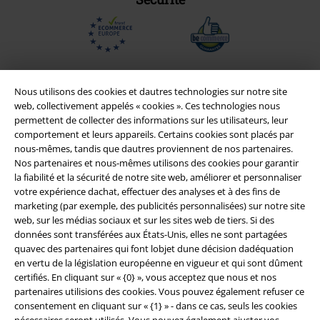
Nous utilisons des cookies et dautres technologies sur notre site
web, collectivement appelés « cookies ». Ces technologies nous
permettent de collecter des informations sur les utilisateurs, leur
comportement et leurs appareils. Certains cookies sont placés par
nous-mêmes, tandis que dautres proviennent de nos partenaires.
Nos partenaires et nous-mêmes utilisons des cookies pour garantir
la fiabilité et la sécurité de notre site web, améliorer et personnaliser
votre expérience dachat, effectuer des analyses et à des fins de
marketing (par exemple, des publicités personnalisées) sur notre site
Légal
web, sur les médias sociaux et sur les sites web de tiers. Si des
Conditions générales
données sont transférées aux États-Unis, elles ne sont partagées
quavec des partenaires qui font lobjet dune décision dadéquation
en vertu de la législation européenne en vigueur et qui sont dûment
Éditeur
certifiés. En cliquant sur « {0} », vous acceptez que nous et nos
partenaires utilisions des cookies. Vous pouvez également refuser ce
Clauses de confidentialité
consentement en cliquant sur « {1} » - dans ce cas, seuls les cookies