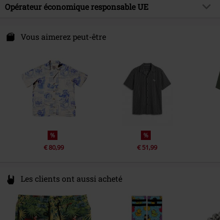
Matière extérieure
45 % polyamide, 35 % coton, 20 %
Opérateur économique responsable UE
Collection
Homme
viscose
Begoni GmbH & Co. KG
Instruction d'entretien
Lavage en machine
Kapellenstraße 8
Vous aimerez peut-être
35394 Gießen
Germany
info@mosaic-distribution.com
%
%
€ 80,99
€ 51,99
Les clients ont aussi acheté