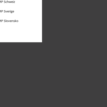
P Schweiz
P Sverige
P Slovensko