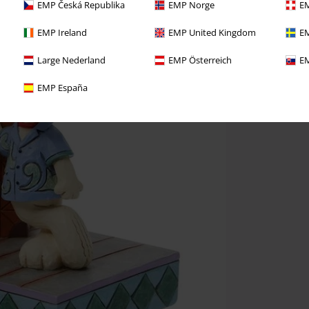
EMP Česká Republika
EMP Norge
EM
EMP Ireland
EMP United Kingdom
EM
Large Nederland
EMP Österreich
EM
EMP España