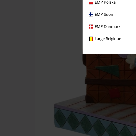
EMP Polska
EMP Suomi
EMP Danmark
Large Belgique