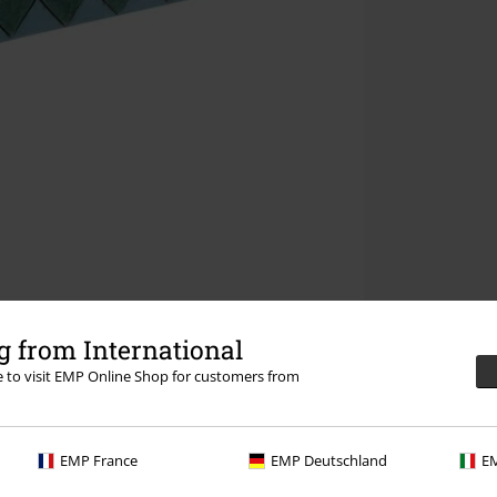
 from International
re to visit EMP Online Shop for customers from
EMP France
EMP Deutschland
EM