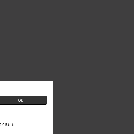
Ok
P Italia