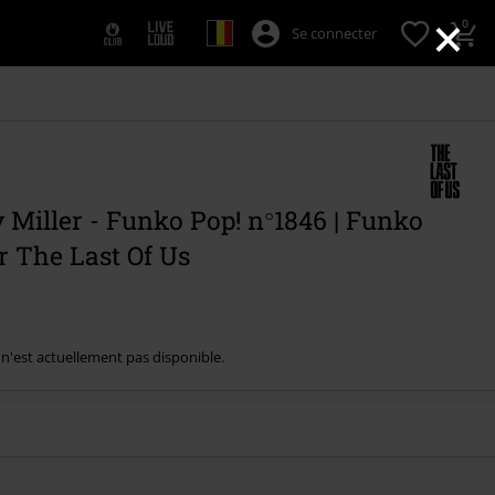
×
0
Se connecter
Miller - Funko Pop! n°1846 | Funko
r The Last Of Us
e n'est actuellement pas disponible.