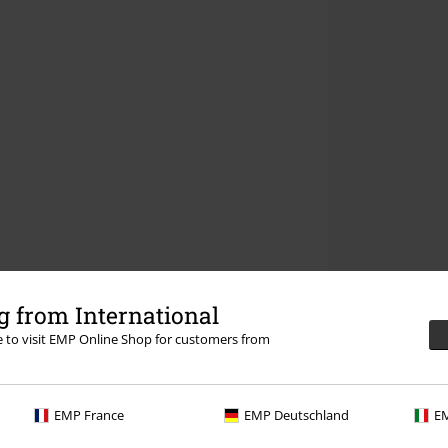
 from International
re to visit EMP Online Shop for customers from
EMP France
EMP Deutschland
EM