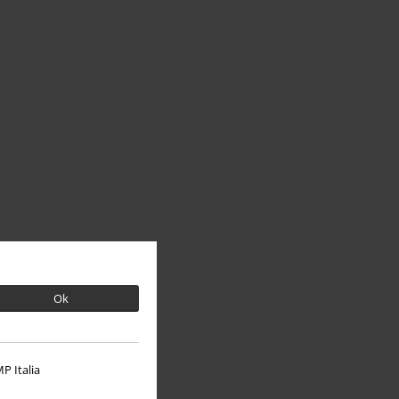
Ok
P Italia