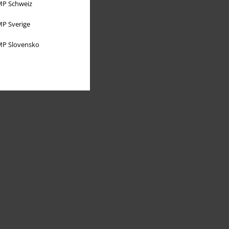
P Schweiz
P Sverige
P Slovensko