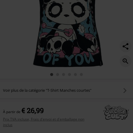
Voir plus de la catégorie "T-Shirt Manches courtes"
€ 26,99
À partir de
Prix TVA incluse, Frais d'envoi et d'emballage non
inclus