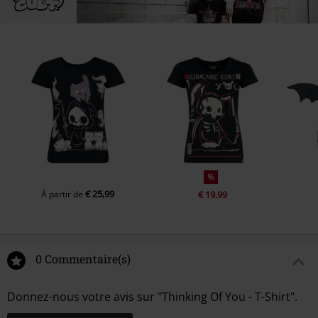
%
€ 25,99
À partir de
€ 19,99
0 Commentaire(s)
Donnez-nous votre avis sur "Thinking Of You - T-Shirt".