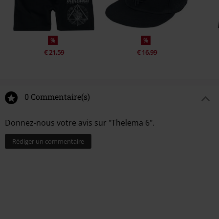
%
%
€ 21,59
€ 16,99
0 Commentaire(s)
Donnez-nous votre avis sur "Thelema 6".
Rédiger un commentaire