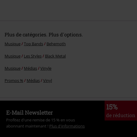
Plus de catégories. Plus d'options.
Musique
Top Bands
Behemoth
Musique
Les Styles
Black Metal
Musique
Médias
Vinyle
Promos %
Médias
Vinyl
15%
E-Mail Newsletter
de réduction
Profitez d'une remise de 15 % en vous
abonnant maintenant !
Plus d'informations