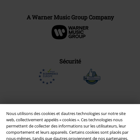
A Warner Music Group Company
Sécurité
Nous utilisons des cookies et dautres technologies sur notre site
web, collectivement appelés « cookies ». Ces technologies nous
permettent de collecter des informations sur les utilisateurs, leur
comportement et leurs appareils. Certains cookies sont placés par
nous-mêmes, tandis que dautres proviennent de nos partenaires.