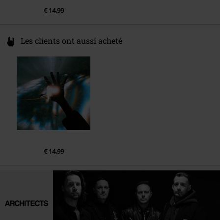
€ 14,99
Les clients ont aussi acheté
€ 14,99