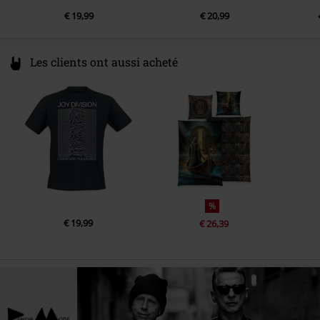
€ 19,99
€ 20,99
Les clients ont aussi acheté
%
€ 19,99
€ 26,39