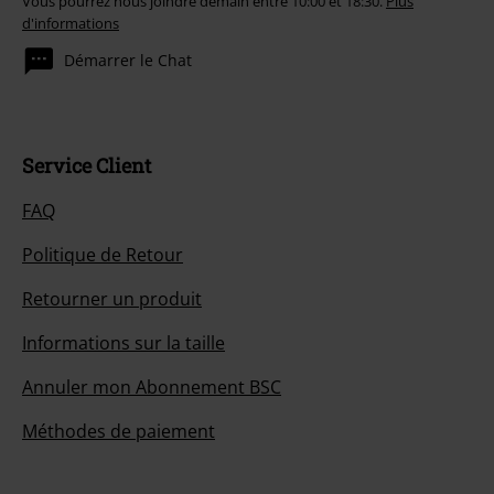
Vous pourrez nous joindre demain entre 10:00 et 18:30.
Plus
d'informations
Démarrer le Chat
Service Client
FAQ
Politique de Retour
Retourner un produit
Informations sur la taille
Annuler mon Abonnement BSC
Méthodes de paiement