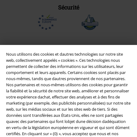
Sécurité
Nous utilisons des cookies et dautres technologies sur notre site
web, collectivement appelés « cookies ». Ces technologies nous
permettent de collecter des informations sur les utilisateurs, leur
comportement et leurs appareils. Certains cookies sont placés par
nous-mêmes, tandis que dautres proviennent de nos partenaires.
Nos partenaires et nous-mêmes utilisons des cookies pour garantir
la fiabilité et la sécurité de notre site web, améliorer et personnaliser
Légal
votre expérience dachat, effectuer des analyses et à des fins de
marketing (par exemple, des publicités personnalisées) sur notre site
Conditions générales
web, sur les médias sociaux et sur les sites web de tiers. Si des
données sont transférées aux États-Unis, elles ne sont partagées
Éditeur
quavec des partenaires qui font lobjet dune décision dadéquation
en vertu de la législation européenne en vigueur et qui sont dûment
certifiés. En cliquant sur « {0} », vous acceptez que nous et nos
Clauses de confidentialité