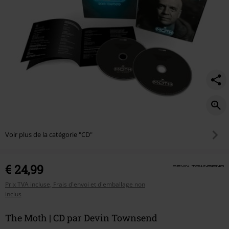
Voir plus de la catégorie "CD"
€ 24,99
Prix TVA incluse, Frais d'envoi et d'emballage non
inclus
The Moth | CD par Devin Townsend