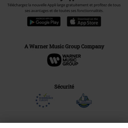
Téléchargez la nouvelle Appli large gratuitement et profitez de tous
ses avantages et de toutes ses fonctionnalités.
A Warner Music Group Company
Sécurité