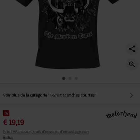
Voir plus de la catégorie "T-Shirt Manches courtes"
%
€ 19,19
Prix TVA incluse, Frais d'envoi et d'emballage non
inclus