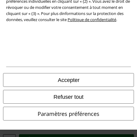
préférences individuelles en cliquant sur « {2} ». Vous avez le droit de
révoquer ou de modifier votre consentement à tout moment en
cliquant sur « {3} ». Pour plus dinformations sur la protection des
données, veuillez consulter le site
Politique de confidentialité
.
Légal
Accepter
Conditions générales
Éditeur
Refuser tout
Clauses de confidentialité
Paramètres préférences
Élimination des déchets et protection de l'environnement