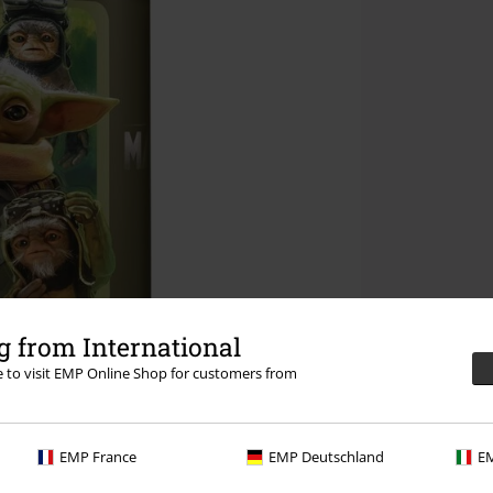
 from International
re to visit EMP Online Shop for customers from
EMP France
EMP Deutschland
EM