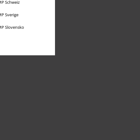
P Schweiz
P Sverige
P Slovensko