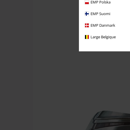
EMP Polska
EMP Suomi
EMP Danmark
Large Belgique