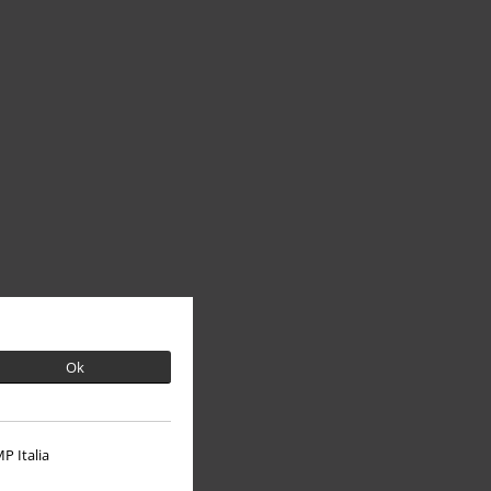
Ok
P Italia