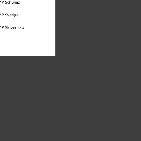
P Schweiz
P Sverige
P Slovensko