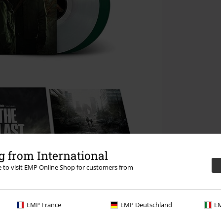
 from International
re to visit EMP Online Shop for customers from
EMP France
EMP Deutschland
EM