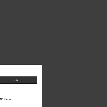
Ok
P Italia