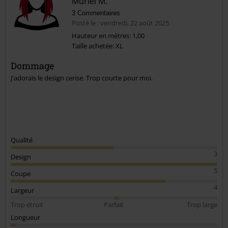
Muriel M.
3 Commentaires
Posté le : vendredi, 22 août 2025
Hauteur en mètres: 1,00
Taille achetée: XL
Envoyer le commentaire
Dommage
J'adorais le design cerise. Trop courte pour moi.
Qualité
3
Design
5
Coupe
4
Largeur
Trop étroit
Parfait
Trop large
Longueur