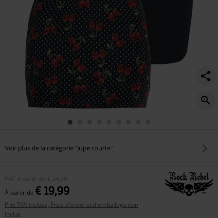
Voir plus de la catégorie "Jupe courte"
PVC
À partir de
€ 24,99
€ 19,99
À partir de
Prix TVA incluse, Frais d'envoi et d'emballage non
inclus