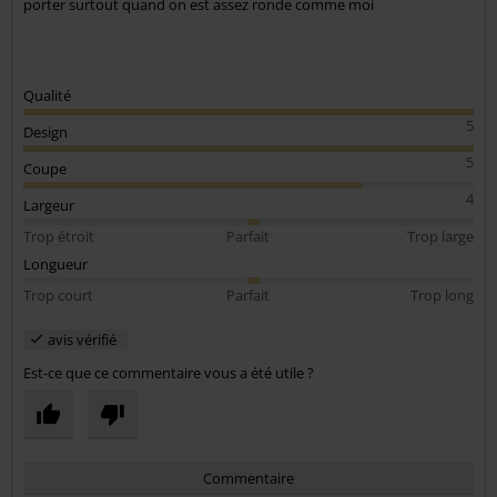
porter surtout quand on est assez ronde comme moi
Qualité
5
Design
5
Coupe
4
Largeur
Trop étroit
Parfait
Trop large
Longueur
Trop court
Parfait
Trop long
avis vérifié
Est-ce que ce commentaire vous a été utile ?
Commentaire