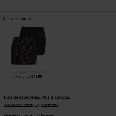
Dernière visite
Envoyer le commentaire
PVC
À partir de
€ 24,99
€ 19,99
À partir de
Plus de catégories. Plus d'options.
Vêtements de marque
Vêtements
Vêtements de marque
Femme