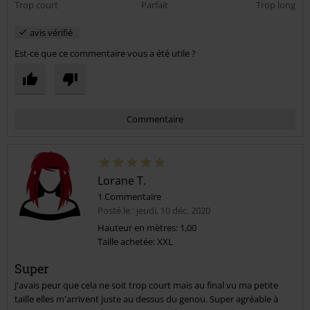
Trop court
Parfait
Trop long
avis vérifié
Est-ce que ce commentaire vous a été utile ?
Commentaire
Lorane T.
1 Commentaire
Posté le : jeudi, 10 déc. 2020
Hauteur en mètres: 1,00
Taille achetée: XXL
Envoyer le commentaire
Super
J'avais peur que cela ne soit trop court mais au final vu ma petite
taille elles m'arrivent juste au dessus du genou. Super agréable à