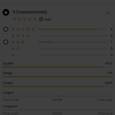
5 Commentaire(s)
4,60
4
0
1
0
0
Qualité
4.6/5
Design
5/5
Coupe
4.6/5
Largeur
Trop étroit
Parfait
Trop large
Longueur
Trop court
Parfait
Trop long