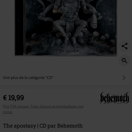
Voir plus de la catégorie "CD"
€ 19,99
Prix TVA incluse, Frais d'envoi et d'emballage non
inclus
The apostasy | CD par Behemoth