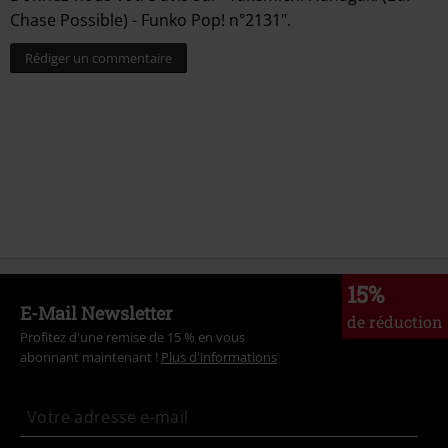
Chase Possible) - Funko Pop! n°2131".
Rédiger un commentaire
15%
E-Mail Newsletter
de réduction
Profitez d'une remise de 15 % en vous
abonnant maintenant !
Plus d'informations